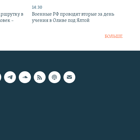
14:30
аршрутку в
Военные РФ проводят вторые за день
овек –
учения в Оливе под Ялтой
БОЛЬШЕ