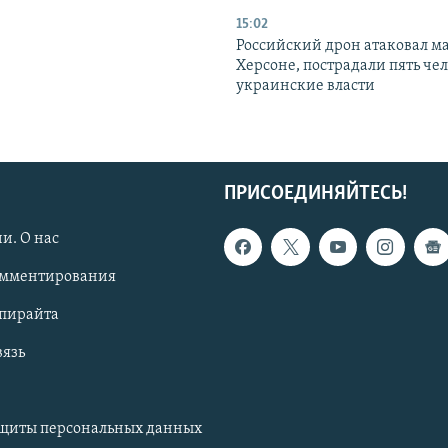
15:02
Российский дрон атаковал м
Херсоне, пострадали пять чел
украинские власти
ПРИСОЕДИНЯЙТЕСЬ!
и. О нас
омментирования
опирайта
вязь
ащиты персональных данных