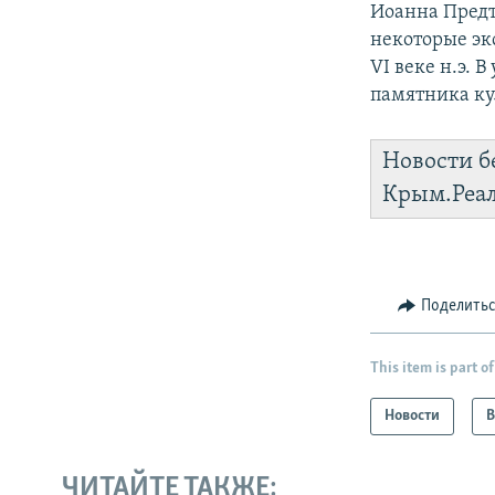
Иоанна Предт
некоторые эк
VI веке н.э. 
памятника ку
Новости б
Крым.Реа
Поделить
This item is part of
Новости
В
ЧИТАЙТЕ ТАКЖЕ: