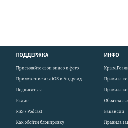
ПОДДЕРЖКА
ИНФО
Українською
Присылайте свои видео и фото
Крым.Реали
Qırımtatar
Приложение для iOS и Андроид
Правила к
Подписаться
Правила к
ПРИСОЕДИНЯЙТЕСЬ!
Радио
Обратная с
RSS / Podcast
Вакансии
Как обойти блокировку
Правила з