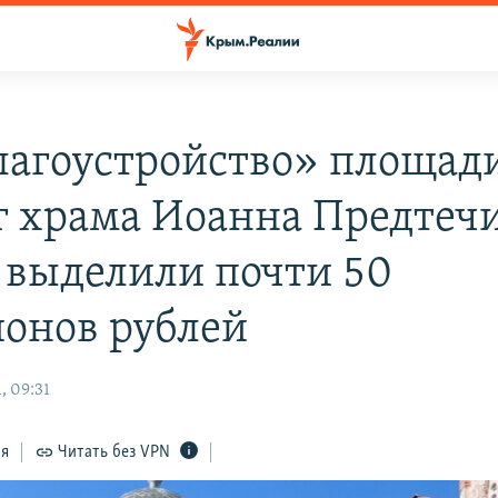
лагоустройство» площад
г храма Иоанна Предтечи
 выделили почти 50
онов рублей
, 09:31
ся
Читать без VPN