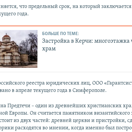
няется, что предельный срок, на который заключается 
кущего года.
БОЛЬШЕ ПО ТЕМЕ:
Застройка в Керчи: многоэтажка 
храм
ссийского реестра юридических лиц, ООО «Гарантсис
вано в апреле текущего года в Симферополе.
на Предтечи – один из древнейших христианских хр
чной Европы. Он считается памятником византийского 
стоит из двух частей: древней церкви и пристройки, с
торики расходятся во мнении, когда именно был постр