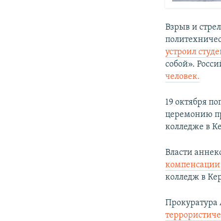
Взрыв и стре
политехничес
устроил студе
собой». Росси
человек.
19 октября п
церемонию пр
колледже в 
Власти аннек
компенсации
колледж в Ке
Прокуратура
террористиче