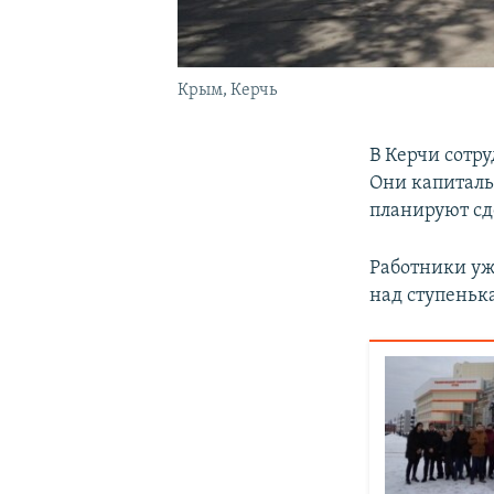
Крым, Керчь
В Керчи сотр
Они капиталь
планируют сд
Работники уж
над ступеньк