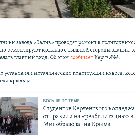
удники завода «Залив» проводят ремонт в политехниче
но ремонтируют крыльцо с тыльной стороны здания, з
елать главный вход. Об этом
сообщает
Керчь.ФМ.
е установили металлические конструкции навеса, кот
ами крыльца.
БОЛЬШЕ ПО ТЕМЕ:
Студентов Керченского колледж
отправили на «реабилитацию» в 
Минобразования Крыма