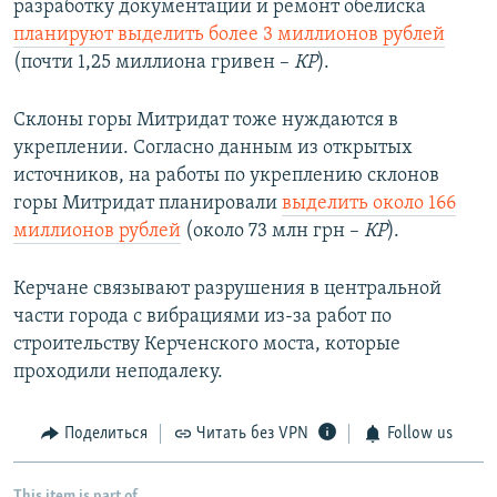
разработку документации и ремонт обелиска
планируют выделить более 3 миллионов рублей
(почти 1,25 миллиона гривен –
КР
).
Склоны горы Митридат тоже нуждаются в
укреплении. Согласно данным из открытых
источников, на работы по укреплению склонов
горы Митридат планировали
выделить около 166
миллионов рублей
(около 73 млн грн –
КР
).
Керчане связывают разрушения в центральной
части города с вибрациями из-за работ по
строительству Керченского моста, которые
проходили неподалеку.
Поделиться
Читать без VPN
Follow us
This item is part of