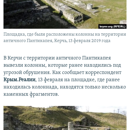
ПРИСОЕДИНЯЙТЕСЬ!
ПОБЕДИТЕЛЕЙ НЕ СУДЯТ?
КРЫМ.НЕПОКОРЕННЫЙ
ELIFBE
Площадка, где были расположены колонны на территории
УКРАИНСКАЯ ПРОБЛЕМА КРЫМА
античного Пантикапея, Керчь, 13 февраля 2019 года
Все сайты RFE/RL
В Керчи с территории античного Пантикапея
вывезли колонны, которые ранее находились под
угрозой обрушения. Как сообщает корреспондент
Крым.Реалии
, 13 февраля на площадке, где ранее
находилась колоннада, находятся только несколько
каменных фрагментов.