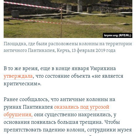
Площадка, где были расположены колонны на территории
античного Пантикапея, Керчь, 13 февраля 2019 года
В то же время, еще в конце января Умрихина
утверждала
, что состояние объекта «не является
критическим».
Ранее сообщалось, что античные колонны на
руинах Пантикапея
оказались под угрозой
обрушения,
они существенно накренились, у
основания появилась большая трещина. Чтобы
препятствовать падению колонн, сотрудники музея