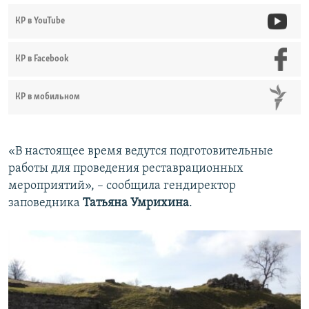
КР в YouTube
КР в Facebook
КР в мобильном
«В настоящее время ведутся подготовительные
работы для проведения реставрационных
мероприятий», – сообщила гендиректор
заповедника
Татьяна Умрихина
.