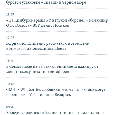
буровой установке «Сиваш» в Черном море
13:27
«На Кинбурне армия РФ в глухой обороне» – командир
ОТК «Одесса» ВСУ Денис Носиков
12:08
Журналист Есипенко рассказал о новом деле
крымского автомеханика Шведа
11:11
В Севастополе из-за отключений света планируют
менять схему питания светофоров
10:45
СМИ: В Wildberries сообщили, что часть складов могут
перенести в Узбекистан и Беларусь
09:41
Бровди: украинские беспилотники поразили танкер