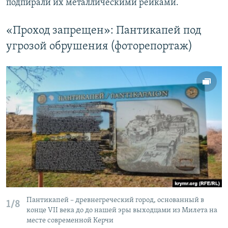
подпирали их металлическими рейками.
«Проход запрещен»: Пантикапей под
угрозой обрушения (фоторепортаж)
Пантикапей – древнегреческий город, основанный в
1/8
конце VII века до до нашей эры выходцами из Милета на
месте современной Керчи