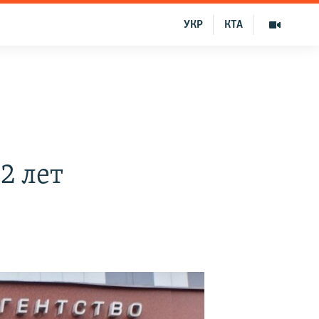
УКР
КТА
2 лет