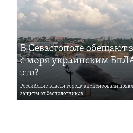
В Севастополе обещают 
с моря украинским БпЛА
это?
Российские власти города анонсировали появ
защиты от беспилотников