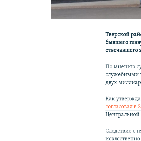
Тверской рай
бывшего глав
отвечавшего 
По мнению су
служебными п
двух миллиар
Как утвержда
согласовал в
Центральной 
Следствие счи
искусственно 