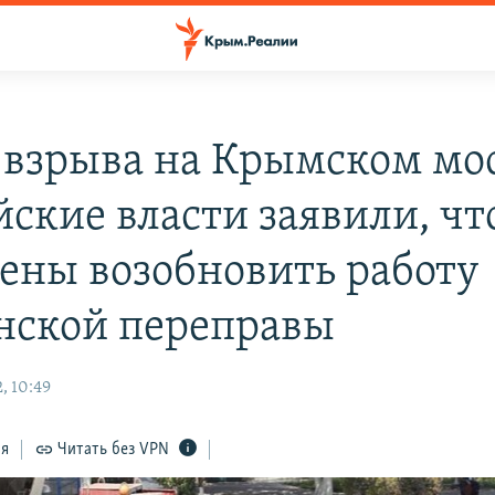
 взрыва на Крымском мо
йские власти заявили, чт
ены возобновить работу
нской переправы
, 10:49
ся
Читать без VPN