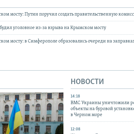
ком мосту: Путин поручил создать правительственную комис
будил уголовное из-за взрыва на Крымском мосту
ком мосту: в Симферополе образовались очереди на заправках
НОВОСТИ
14:18
ВМС Украины уничтожили р
объекты на буровой установ
в Черном море
12:08