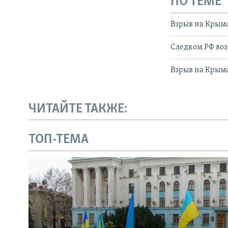
ПО ТЕМЕ
Взрыв на Крымс
Следком РФ воз
Взрыв на Крымс
ЧИТАЙТЕ ТАКЖЕ:
ТОП-ТЕМА