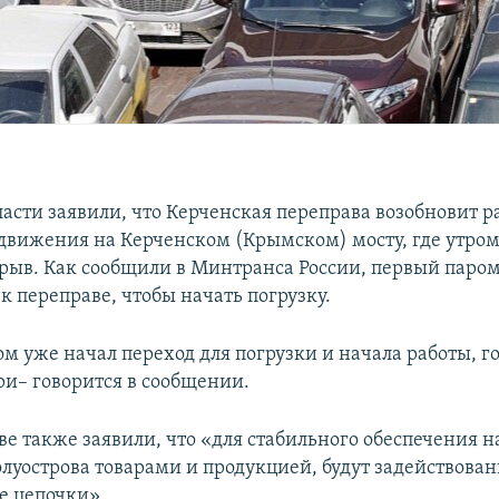
асти заявили, что Керченская переправа возобновит ра
 движения на Керченском (Крымском) мосту, где утром
рыв. Как сообщили в Минтранса России, первый паро
к переправе, чтобы начать погрузку.
м уже начал переход для погрузки и начала работы, го
ри– говорится в сообщении.
ве также заявили, что «для стабильного обеспечения н
луострова товарами и продукцией, будут задействова
е цепочки».