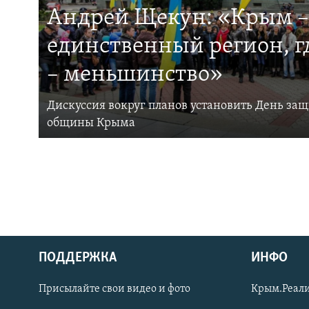
Андрей Щекун: «Крым –
единственный регион, 
– меньшинство»
Дискуссия вокруг планов установить День за
общины Крыма
ПОДДЕРЖКА
ИНФО
Українською
Присылайте свои видео и фото
Крым.Реали