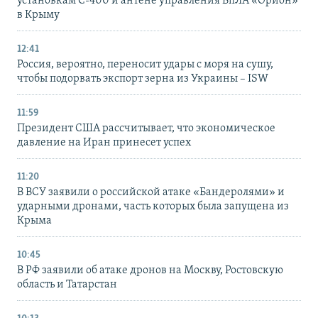
установкам С-400 и антене управления БпЛА «Орион»
в Крыму
12:41
Россия, вероятно, переносит удары с моря на сушу,
чтобы подорвать экспорт зерна из Украины – ISW
11:59
Президент США рассчитывает, что экономическое
давление на Иран принесет успех
11:20
В ВСУ заявили о российской атаке «Бандеролями» и
ударными дронами, часть которых была запущена из
Крыма
10:45
В РФ заявили об атаке дронов на Москву, Ростовскую
область и Татарстан