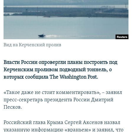
ПРИСОЕДИНЯЙТЕСЬ!
ПОБЕДИТЕЛЕЙ НЕ СУДЯТ?
КРЫМ.НЕПОКОРЕННЫЙ
ELIFBE
УКРАИНСКАЯ ПРОБЛЕМА КРЫМА
Все сайты RFE/RL
Вид на Керченский пролив
Власти России опровергли планы построить под
Керченским проливом подводный тоннель, о
которых сообщила The Washington Post.
«Такое даже не стоит комментировать», – заявил
пресс-секретарь президента России Дмитрий
Песков.
Российский глава Крыма Сергей Аксенов назвал
указанную информацию «враньем» и заявил, что