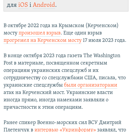
для
iOS
і
Android
.
В октябре 2022 года на Крымском (Керченском)
мосту
произошел взрыв
. Еще один взрыв
прогремел на Керченском мосту
17 июля 2023 года.
В конце октября 2023 года газета The Washington
Post в материале, посвященном секретным
операциям украинских спецслужб и их
сотрудничеству со спецслужбами США, писала, что
украинские спецслужбы
были организаторами
атак на Керченский мост. Украинские власти
иногда прямо, иногда намеками заявляли о
причастности к этим операциям.
Ранее спикер Военно-морских сил ВСУ Дмитрий
Плетенчук в
интервью «Укринформу»
заявлял, что