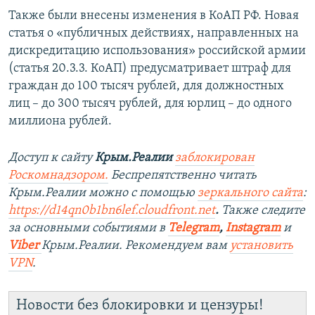
Также были внесены изменения в КоАП РФ. Новая
статья о «публичных действиях, направленных на
дискредитацию использования» российской армии
(статья 20.3.3. КоАП) предусматривает штраф для
граждан до 100 тысяч рублей, для должностных
лиц – до 300 тысяч рублей, для юрлиц – до одного
миллиона рублей.
Доступ к сайту
Крым.Реалии
заблокирован
Роскомнадзором.
Беспрепятственно читать
Крым.Реалии можно с помощью
зеркального сайта
:
https://d14qn0b1bn6lef.cloudfront.net
.
Также следите
за основными событиями в
Telegram
,
Instagram
и
Viber
Крым.Реалии. Рекомендуем вам
установить
VPN
.
Новости без блокировки и цензуры!