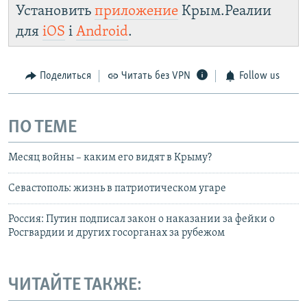
Установить
приложение
Крым.Реалии
для
iOS
і
Android
.
Поделиться
Читать без VPN
Follow us
ПО ТЕМЕ
Месяц войны – каким его видят в Крыму?
Севастополь: жизнь в патриотическом угаре
Россия: Путин подписал закон о наказании за фейки о
Росгвардии и других госорганах за рубежом
ЧИТАЙТЕ ТАКЖЕ: