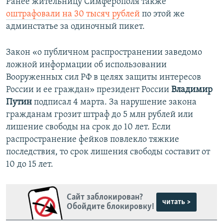
Ранее жительницу Симферополя также
оштрафовали на 30 тысяч рублей
по этой же
админстатье за одиночный пикет.
Закон «о публичном распространении заведомо
ложной информации об использовании
Вооруженных сил РФ в целях защиты интересов
России и ее граждан» президент России
Владимир
Путин
подписал 4 марта. За нарушение закона
гражданам грозит штраф до 5 млн рублей или
лишение свободы на срок до 10 лет. Если
распространение фейков повлекло тяжкие
последствия, то срок лишения свободы составит от
10 до 15 лет.
Сайт заблокирован?
читать >
Обойдите блокировку!