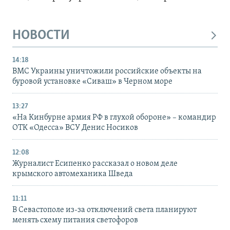
НОВОСТИ
14:18
ВМС Украины уничтожили российские объекты на
буровой установке «Сиваш» в Черном море
13:27
«На Кинбурне армия РФ в глухой обороне» – командир
ОТК «Одесса» ВСУ Денис Носиков
12:08
Журналист Есипенко рассказал о новом деле
крымского автомеханика Шведа
11:11
В Севастополе из-за отключений света планируют
менять схему питания светофоров