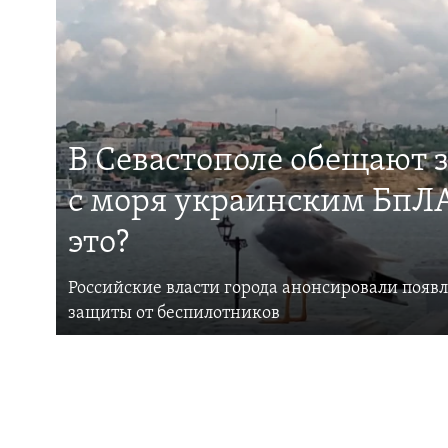
В Севастополе обещают 
с моря украинским БпЛА
это?
Российские власти города анонсировали появ
защиты от беспилотников