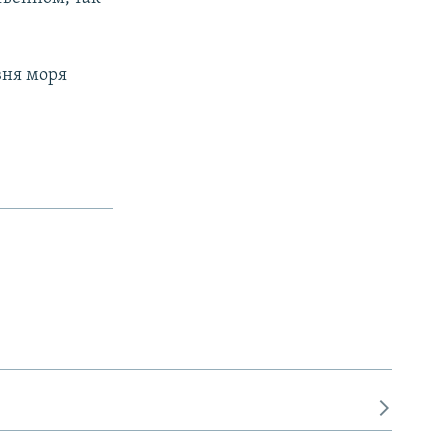
вня моря