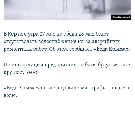
ПРИСОЕДИНЯЙТЕСЬ!
ПОБЕДИТЕЛЕЙ НЕ СУДЯТ?
КРЫМ.НЕПОКОРЕННЫЙ
ELIFBE
В Керчи с утра 27 мая до обеда 28 мая будет
УКРАИНСКАЯ ПРОБЛЕМА КРЫМА
отсутствовать водоснабжение из-за аварийных
Все сайты RFE/RL
ремонтных работ. Об этом сообщает
«Вода Крыма».
По информации предприятия, работы будут вестись
круглосуточно.
«Вода Крыма» также опубликовала график подвоза
воды.