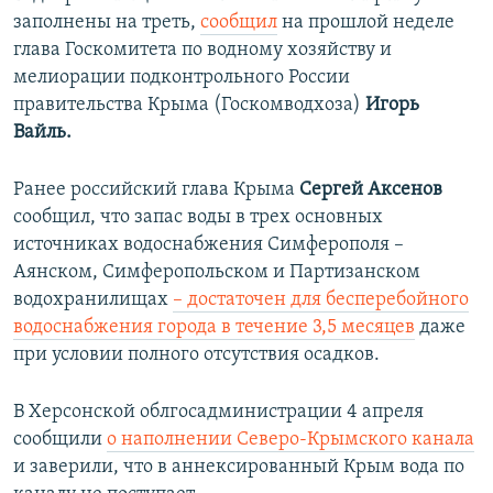
заполнены на треть,
сообщил
на прошлой неделе
глава Госкомитета по водному хозяйству и
мелиорации подконтрольного России
правительства Крыма (Госкомводхоза)
Игорь
Вайль.
Ранее российский глава Крыма
Сергей Аксенов
сообщил, что запас воды в трех основных
источниках водоснабжения Симферополя –
Аянском, Симферопольском и Партизанском
водохранилищах
– достаточен для бесперебойного
водоснабжения города в течение 3,5 месяцев
даже
при условии полного отсутствия осадков.
В Херсонской облгосадминистрации 4 апреля
сообщили
о наполнении Северо-Крымского канала
и заверили, что в аннексированный Крым вода по