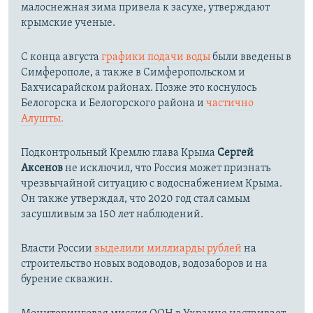
малоснежная зима привела к засухе, утверждают
крымские ученые.
С конца августа
графики подачи воды
были введены в
Симферополе, а также в Симферопольском и
Бахчисарайском районах. Позже это коснулось
Белогорска и Белогорского района и
частично
Алушты.
Подконтрольный Кремлю глава Крыма
Сергей
Аксенов
не исключил, что Россия может признать
чрезвычайной ситуацию с водоснабжением Крыма.
Он также утверждал, что 2020 год стал самым
засушливым за 150 лет наблюдений.​
Власти России
выделили миллиарды рублей
на
строительство новых водоводов, водозаборов и на
бурение скважин.