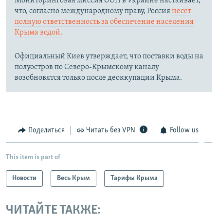
Мониторинговая миссия ООН в Украине настаивает,
что, согласно международному праву, Россия
несет
полную ответственность за обеспечение населения
Крыма водой.
Официальный Киев утверждает, что поставки воды на
полуостров по Северо-Крымскому каналу
возобновятся только после деоккупации Крыма.
Поделиться
Читать без VPN
Follow us
This item is part of
Новости
Весь Крым
Тарифы Крыма
ЧИТАЙТЕ ТАКЖЕ: