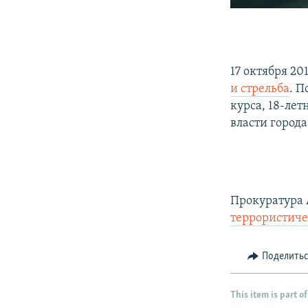
17 октября 2
и стрельба
. П
курса, 18-ле
власти города
Прокуратура
террористиче
Поделить
This item is part of