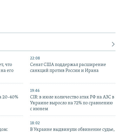
22:08
т, что
Сенат США поддержал расширение
на его
санкций против России и Ирана
19:46
а 20-40%
CIR: в июле количество атак РФ на АЗС в
Украине выросло на 72% по сравнению
с июнем
18:02
дом:
В Украине выдвинули обвинение судье,