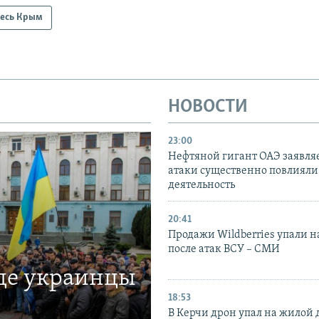
есь Крым
НОВОСТИ
23:00
Нефтяной гигант ОАЭ заявляе
атаки существенно повлияли 
деятельность
20:41
Продажи Wildberries упали н
после атак ВСУ – СМИ
где украинцы
18:53
В Керчи дрон упал на жилой 