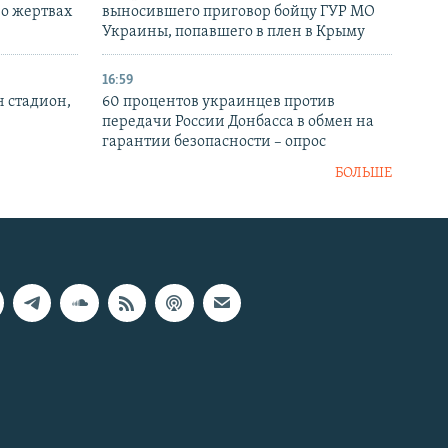
 о жертвах
выносившего приговор бойцу ГУР МО
Украины, попавшего в плен в Крыму
16:59
н стадион,
60 процентов украинцев против
передачи России Донбасса в обмен на
гарантии безопасности – опрос
БОЛЬШЕ