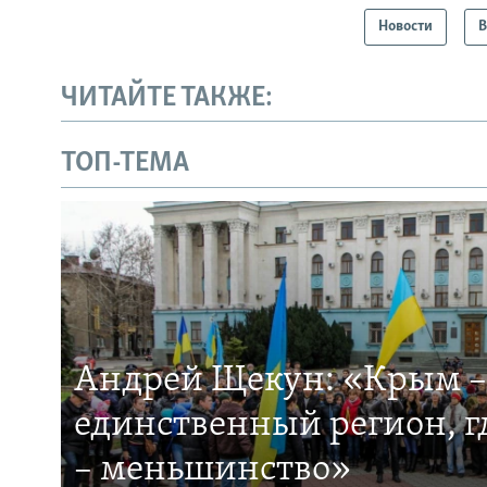
Новости
В
ЧИТАЙТЕ ТАКЖЕ:
ТОП-ТЕМА
Андрей Щекун: «Крым –
единственный регион, 
– меньшинство»