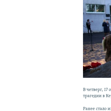
В четверг, 17
трагедии в К
Ранее стало и