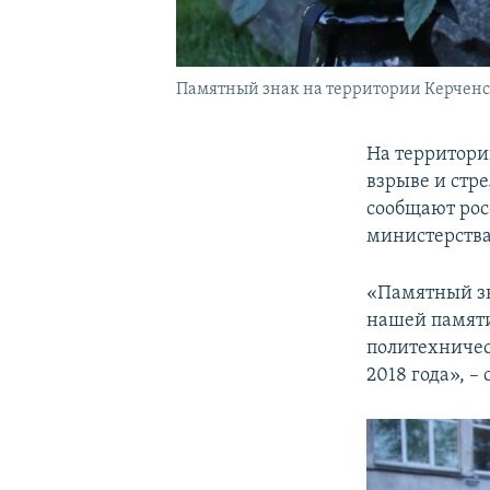
Памятный знак на территории Керченс
На территори
взрыве и стре
сообщают рос
министерства
«Памятный зн
нашей памяти
политехничес
2018 года», –