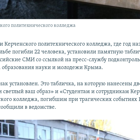
кого политехнического колледжа
и Керченского политехнического колледжа, где год на
льбе погибли 22 человека, установили памятную табли
сийские СМИ со ссылкой на пресс-службу подконтрол
 образования науки и молодежи Крыма.
ак установлен. Это табличка, на которую нанесены дв
 светлый ваш образ» и «Студентам и сотрудникам Кер
кого колледжа, погибшим при трагических событиях 1
 сообщили в ведомстве.