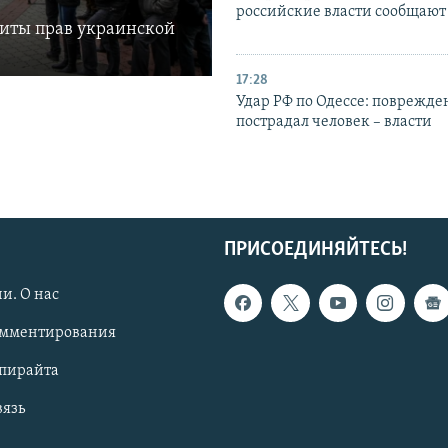
российские власти сообщают
щиты прав украинской
17:28
Удар РФ по Одессе: поврежде
пострадал человек – власти
ПРИСОЕДИНЯЙТЕСЬ!
и. О нас
омментирования
опирайта
вязь