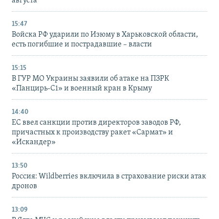
августа
15:47
Войска РФ ударили по Изюму в Харьковской области,
есть погибшие и пострадавшие – власти
15:15
В ГУР МО Украины заявили об атаке на ПЗРК
«Панцирь-С1» и военный кран в Крыму
14:40
ЕС ввел санкции против директоров заводов РФ,
причастных к производству ракет «Сармат» и
«Искандер»
13:50
Россия: Wildberries включила в страхование риски атак
дронов
13:09