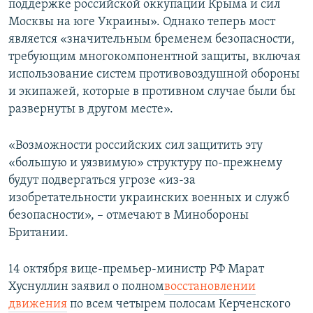
поддержке российской оккупации Крыма и сил
Москвы на юге Украины». Однако теперь мост
является «значительным бременем безопасности,
требующим многокомпонентной защиты, включая
использование систем противовоздушной обороны
и экипажей, которые в противном случае были бы
развернуты в другом месте».
«Возможности российских сил защитить эту
«большую и уязвимую» структуру по-прежнему
будут подвергаться угрозе «из-за
изобретательности украинских военных и служб
безопасности», – отмечают в Минобороны
Британии.
14 октября вице-премьер-министр РФ Марат
Хуснуллин заявил о полном
восстановлении
движения
по всем четырем полосам Керченского