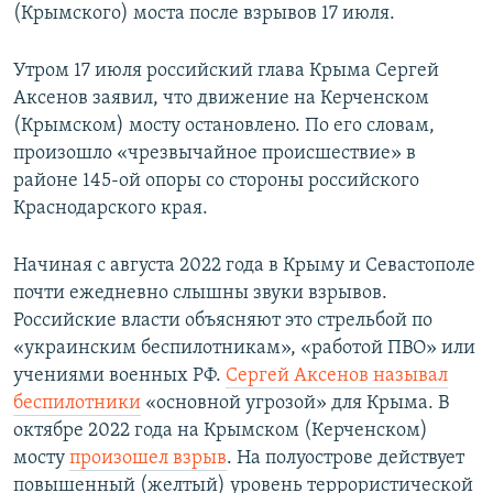
(Крымского) моста после взрывов 17 июля.
Утром 17 июля российский глава Крыма Сергей
Аксенов заявил, что движение на Керченском
(Крымском) мосту остановлено. По его словам,
произошло «чрезвычайное происшествие» в
районе 145-ой опоры со стороны российского
Краснодарского края.
Начиная с августа 2022 года в Крыму и Севастополе
почти ежедневно слышны звуки взрывов.
Российские власти объясняют это стрельбой по
«украинским беспилотникам», «работой ПВО» или
учениями военных РФ.
Сергей Аксенов называл
беспилотники
«основной угрозой» для Крыма. В
октябре 2022 года на Крымском (Керченском)
мосту
произошел взрыв
. На полуострове действует
повышенный (желтый) уровень террористической