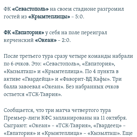
ФК
«Севастополь»
на своем стадионе разгромил
гостей из
«Крымтеплицы»
– 5:0.
ФК «Евпатория»
у себя на поле переиграл
керченский
«Океан»
– 2:0.
После третьего тура сразу четыре команды набрали
по 6 очков. Это: «Севастополь», «Евпатория»,
«Кызылташ» и «Крымтеплица». По 4 пункта в
активе «Гвардейца» и «Фаворит-ВД Кафы». Три
балла завоевал «Океан». Без набранных очков
остается «ТСК-Таврия».
Сообщается, что три матча четвертого тура
Премьер-лиги КФС запланированы на 11 октября.
Сыграют: «Океан» – «ТСК-Таврия», «Гвардеец» –
«Евпатория» и «Крымтеплица» – «Кызылташ». Еще