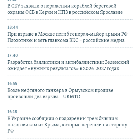
В СБУ заявили о поражении кораблей береговой
охраны ФСБ в Керчи и НПЗ в российском Ярославле
18:44
При взрыве в Москве погиб генерал-майор армии РФ
Плохотнюк и зять главкома ВКС – российские медиа
17:40
Разработка баллистики и антибаллистики: Зеленский
ожидает «нужных результатов» в 2026-2027 годах
16:55
Возле нефтяного танкера в Ормузском проливе
произошли два взрыва – UKMTO
16:18
В Украине сообщили о подозрении трем бывшим
налоговикам из Крыма, которые перешли на сторону
РФ