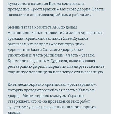
культурного наследия Крыма согласовали
проведение «реставрации» Ханского дворца. Власти
назвали это «противоаварийными работами».
Бывший глава комитета АРК по делам
межнациональных отношений и депортированных
граждан, крымский активист Эдем Дудаков
рассказал, что во время «реконструкции»
деревянные балки Ханского дворца были
уничтожены: часть распилили, а часть – увезли.
Кроме того, по данным Дудакова, выполняющая
реставрацию фирма-подрядчик планирует заменить
старинную черепицу на испанскую стилизованную.
Киев неоднократно критиковал «реставрацию»,
которую проводит российская власть в Ханском
дворце. Министерство культуры Украины
утверждает, что из-за проведения этих работ
существует угроза разрушения главного корпуса
дворца.