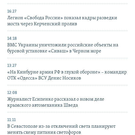
16:27
Легион «Свобода России» показал кадры разведки
моста через Керченский пролив
14:18
ВМС Украины уничтожили российские объекты на
буровой установке «Сиваш» в Черном море
13:27
«На Кинбурне армия РФ в глухой обороне» – командир
ОТК «Одесса» ВСУ Денис Носиков
12:08
Журналист Есипенко рассказал о новом деле
крымского автомеханика Шведа
11:11
В Севастополе из-за отключений света планируют
менять схему питания светофоров