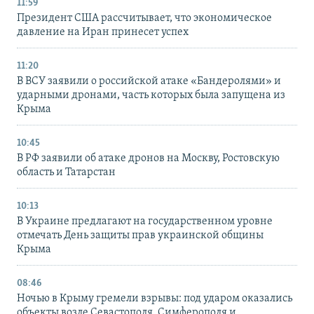
11:59
Президент США рассчитывает, что экономическое
давление на Иран принесет успех
11:20
В ВСУ заявили о российской атаке «Бандеролями» и
ударными дронами, часть которых была запущена из
Крыма
10:45
В РФ заявили об атаке дронов на Москву, Ростовскую
область и Татарстан
10:13
В Украине предлагают на государственном уровне
отмечать День защиты прав украинской общины
Крыма
08:46
Ночью в Крыму гремели взрывы: под ударом оказались
объекты возле Севастополя, Симферополя и