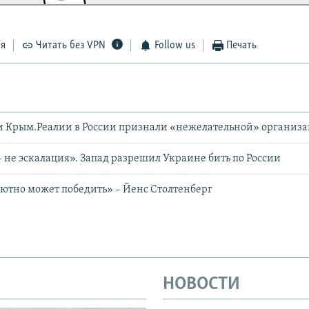
ся
Читать без VPN
Follow us
Печать
и Крым.Реалии в России признали «нежелательной» организ
 не эскалация». Запад разрешил Украине бить по России
ютно может победить» – Йенс Столтенберг
НОВОСТИ