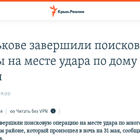
ькове завершили поиско
 на месте удара по дому
и
09:00
ся
Читать без VPN
авершили поисковую операцию на месте удара по мног
м районе, который произошел в ночь на 31 мая, сообщ
в.