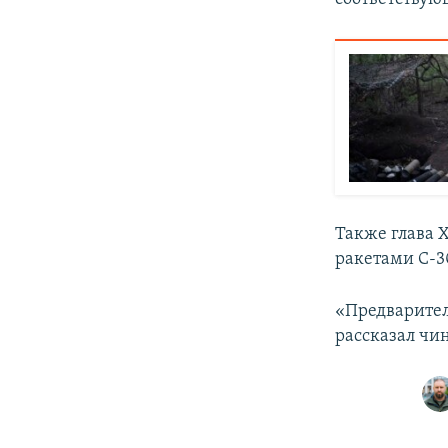
Также глава 
ракетами С-3
«Предварител
рассказал чи