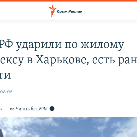
РФ ударили по жилому
ексу в Харькове, есть ра
ти
 08:05
ся
Читать без VPN