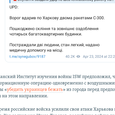
анский Институт изучения войны ISW предположил, ч
формационную операцию одновременно с воздушными
бы «
убедить украинцев бежать
» из города перед пред
 на этом направлении.
время российские войска усилили свои атаки Харькова 