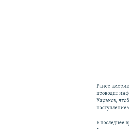
Ранее америк
проводит ин
Харьков, что
наступлением
В последнее 