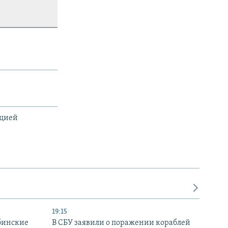
ацией
19:15
бинские
В СБУ заявили о поражении кораблей