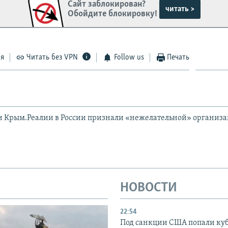
Сайт заблокирован?
читать >
Обойдите блокировку!
ся
Читать без VPN
Follow us
Печать
и Крым.Реалии в России признали «нежелательной» организ
НОВОСТИ
22:54
Под санкции США попали ку