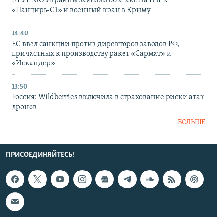
В ГУР МО Украины заявили об атаке на ПЗРК
«Панцирь-С1» и военный кран в Крыму
14:40
ЕС ввел санкции против директоров заводов РФ,
причастных к производству ракет «Сармат» и
«Искандер»
13:50
Россия: Wildberries включила в страхование риски атак
дронов
БОЛЬШЕ
ПРИСОЕДИНЯЙТЕСЬ!