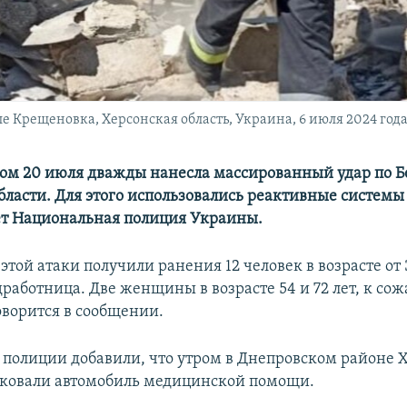
ле Крещеновка, Херсонская область, Украина, 6 июля 2024 год
ом 20 июля дважды нанесла массированный удар по Б
бласти. Для этого использовались реактивные системы
ет Национальная полиция Украины.
 этой атаки получили ранения 12 человек в возрасте от 3
работница. Две женщины в возрасте 54 и 72 лет, к со
оворится в сообщении.
 полиции добавили, что утром в Днепровском районе 
аковали автомобиль медицинской помощи.