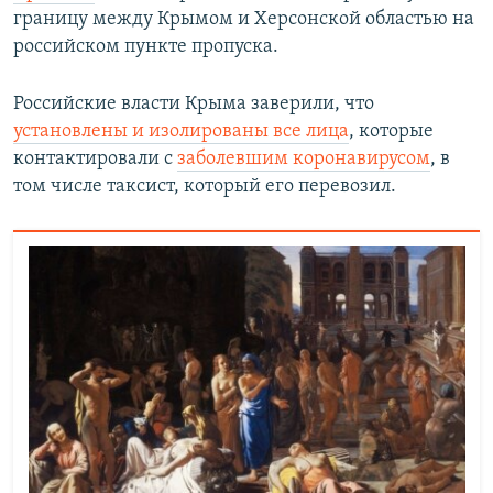
границу между Крымом и Херсонской областью на
российском пункте пропуска.
Российские власти Крыма заверили, что
установлены и изолированы все лица
, которые
контактировали с
заболевшим коронавирусом
, в
том числе таксист, который его перевозил.