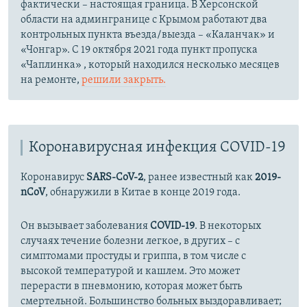
фактически – настоящая граница. В Херсонской
области на админгранице с Крымом работают два
контрольных пункта въезда/выезда – «Каланчак» и
«Чонгар». С 19 октября 2021 года пункт пропуска
«Чаплинка» , который находился несколько месяцев
на ремонте,
решили закрыть.
Коронавирусная инфекция COVID-19
Коронавирус
SARS-CoV-2
, ранее известный как
2019-
nCoV
, обнаружили в Китае в конце 2019 года.
Он вызывает заболевания
COVID-19
. В некоторых
случаях течение болезни легкое, в других – с
симптомами простуды и гриппа, в том числе с
высокой температурой и кашлем. Это может
перерасти в пневмонию, которая может быть
смертельной. Большинство больных выздоравливает;