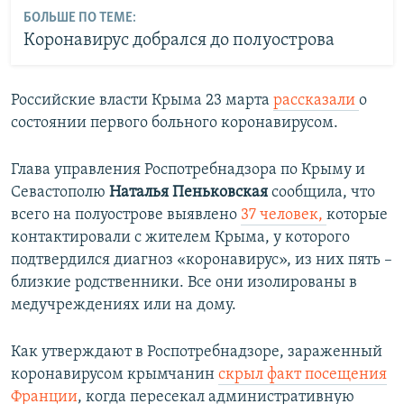
БОЛЬШЕ ПО ТЕМЕ:
Коронавирус добрался до полуострова
Российские власти Крыма 23 марта
рассказали
о
состоянии первого больного коронавирусом.
Глава управления Роспотребнадзора по Крыму и
Севастополю
Наталья Пеньковская
сообщила, что
всего на полуострове выявлено
37 человек,
которые
контактировали с жителем Крыма, у которого
подтвердился диагноз «коронавирус», из них пять –
близкие родственники. Все они изолированы в
медучреждениях или на дому.
Как утверждают в Роспотребнадзоре, зараженный
коронавирусом крымчанин
скрыл факт посещения
Франции
, когда пересекал административную