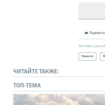
Поделить
This item is part of
Новости
В
ЧИТАЙТЕ ТАКЖЕ:
ТОП-ТЕМА