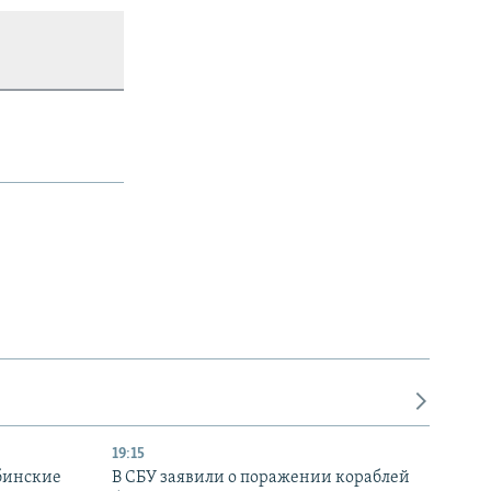
19:15
бинские
В СБУ заявили о поражении кораблей