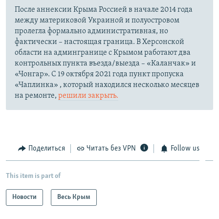
После аннексии Крыма Россией в начале 2014 года
между материковой Украиной и полуостровом
пролегла формально административная, но
фактически – настоящая граница. В Херсонской
области на админгранице с Крымом работают два
контрольных пункта въезда/выезда – «Каланчак» и
«Чонгар». С 19 октября 2021 года пункт пропуска
«Чаплинка» , который находился несколько месяцев
на ремонте,
решили закрыть.
Поделиться
Читать без VPN
Follow us
This item is part of
Новости
Весь Крым