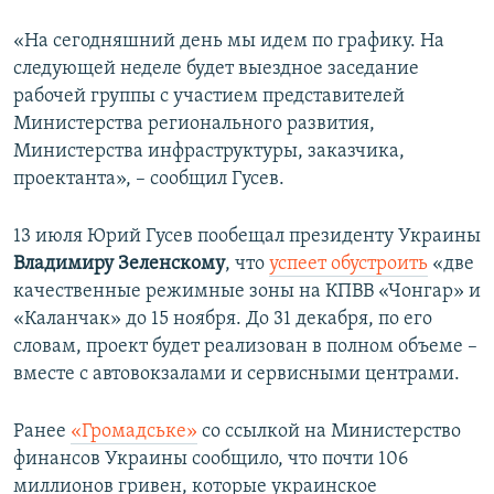
«На сегодняшний день мы идем по графику. На
следующей неделе будет выездное заседание
рабочей группы с участием представителей
Министерства регионального развития,
Министерства инфраструктуры, заказчика,
проектанта», – сообщил Гусев.
13 июля Юрий Гусев пообещал президенту Украины
Владимиру Зеленскому
, что
успеет обустроить
«две
качественные режимные зоны на КПВВ «Чонгар» и
«Каланчак» до 15 ноября. До 31 декабря, по его
словам, проект будет реализован в полном объеме –
вместе с автовокзалами и сервисными центрами.
Ранее
«Громадське»
со ссылкой на Министерство
финансов Украины сообщило, что почти 106
миллионов гривен, которые украинское