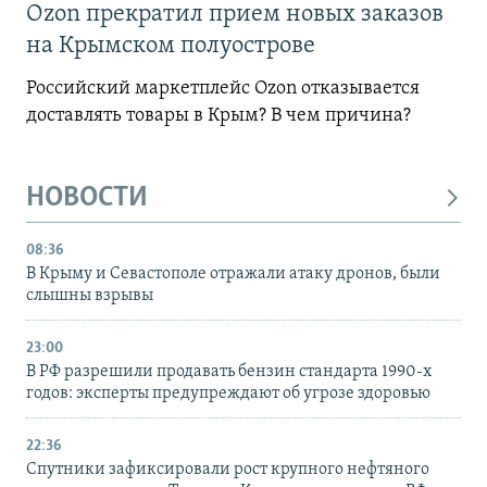
Ozon прекратил прием новых заказов
на Крымском полуострове
Российский маркетплейс Ozon отказывается
доставлять товары в Крым? В чем причина?
НОВОСТИ
08:36
В Крыму и Севастополе отражали атаку дронов, были
слышны взрывы
23:00
В РФ разрешили продавать бензин стандарта 1990-х
годов: эксперты предупреждают об угрозе здоровью
22:36
Спутники зафиксировали рост крупного нефтяного