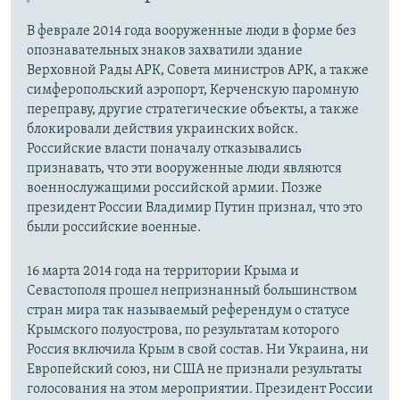
В феврале 2014 года вооруженные люди в форме без
опознавательных знаков захватили здание
Верховной Рады АРК, Совета министров АРК, а также
симферопольский аэропорт, Керченскую паромную
переправу, другие стратегические объекты, а также
блокировали действия украинских войск.
Российские власти поначалу отказывались
признавать, что эти вооруженные люди являются
военнослужащими российской армии. Позже
президент России Владимир Путин признал, что это
были российские военные.
16 марта 2014 года на территории Крыма и
Севастополя прошел непризнанный большинством
стран мира так называемый референдум о статусе
Крымского полуострова, по результатам которого
Россия включила Крым в свой состав. Ни Украина, ни
Европейский союз, ни США не признали результаты
голосования на этом мероприятии. Президент России