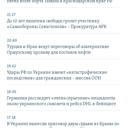
пятна возле порта Тамань в Краснодарском крае РФ
21:27
До 10 лет лишения свободы грозит участнику
«Самообороны Севастополя» – Прокуратура АРК
20:40
Турция и Ирак ведут переговоры об альтернативе
Ормузскому проливу для поставок нефти
19:42
Удары РФ по Украине имеют «катастрофические
последствия» для гражданских – миссия ООН
18:05
Германия расследует «очень серьезные» инциденты
около украинского самолета и рейса DHL в Лейпциге
17:18
В Украине вынесли приговор двум судьям из Крыма по