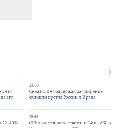
22:08
т, что
Сенат США поддержал расширение
на его
санкций против России и Ирана
19:46
а 20-40%
CIR: в июле количество атак РФ на АЗС в