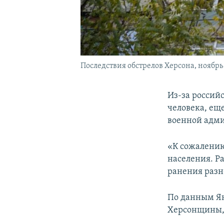
Последствия обстрелов Херсона, ноябрь
Из-за россий
человека, ещ
военной адми
«К сожалению
населения. Р
ранения разн
По данным Ян
Херсонщины, 