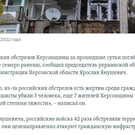
 2022 года
ских обстрелов Херсонщины за прошедшие сутки поги
е семеро ранены, сообщил председатель украинской о
нистрации Херсонской области Ярослав Янушевич.
, из-за российских обстрелов есть жертвы среди граж
ашисты убили 3 человека, еще 7 жителей Херсонщины
ой степени тяжести», – написал он.
ушевича, российские войска 42 раза обстреляли тер
они целенаправленно атакуют гражданскую инфрастр