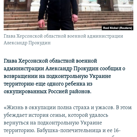
ПРИСОЕДИНЯЙТЕСЬ!
ПОБЕДИТЕЛЕЙ НЕ СУДЯТ?
КРЫМ.НЕПОКОРЕННЫЙ
ELIFBE
Глава Херсонской областной военной администрации
УКРАИНСКАЯ ПРОБЛЕМА КРЫМА
Александр Прокудин
Все сайты RFE/RL
Глава Херсонской областной военной
администрации Александр Прокудин сообщил о
возвращении на подконтрольную Украине
территорию еще одного ребенка из
оккупированных Россией районов.
«Жизнь в оккупации полна страха и ужасов. В этом
убеждает история семьи, которой удалось
вернуться на подконтрольную Украине
территорию. Бабушка-попечительница и ее 16-