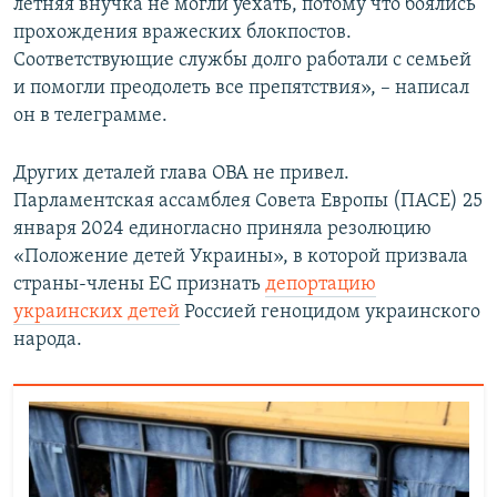
летняя внучка не могли уехать, потому что боялись
прохождения вражеских блокпостов.
Соответствующие службы долго работали с семьей
и помогли преодолеть все препятствия», – написал
он в телеграмме.
Других деталей глава ОВА не привел.
Парламентская ассамблея Совета Европы (ПАСЕ) 25
января 2024 единогласно приняла резолюцию
«Положение детей Украины», в которой призвала
страны-члены ЕС признать
депортацию
украинских детей
Россией геноцидом украинского
народа.