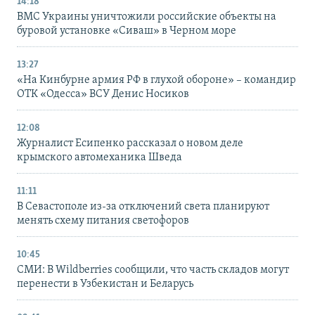
14:18
ВМС Украины уничтожили российские объекты на
буровой установке «Сиваш» в Черном море
13:27
«На Кинбурне армия РФ в глухой обороне» – командир
ОТК «Одесса» ВСУ Денис Носиков
12:08
Журналист Есипенко рассказал о новом деле
крымского автомеханика Шведа
11:11
В Севастополе из-за отключений света планируют
менять схему питания светофоров
10:45
СМИ: В Wildberries сообщили, что часть складов могут
перенести в Узбекистан и Беларусь