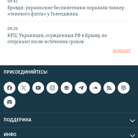
09:41
Бровди: украинские беспилотники поразили танкер
«теневого флота» у Геленджика
09:29
КРЦ: Украинцев, осужденных РФ в Крыму, не
отпускают после истечения сроков
БОЛЬШЕ
ПРИСОЕДИНЯЙТЕСЬ!
ПОДДЕРЖКА
ИНФО