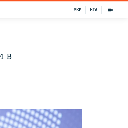
УКР
КТА
и в