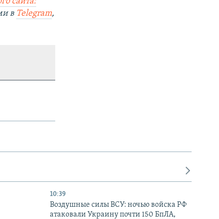
го сайта:
ми в
Telegram
,
10:39
Воздушные силы ВСУ: ночью войска РФ
атаковали Украину почти 150 БпЛА,