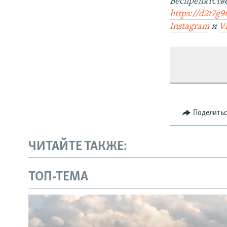
Беспрепятст
https://d2t7g9
Instagram
и
V
Поделить
ЧИТАЙТЕ ТАКЖЕ:
ТОП-ТЕМА