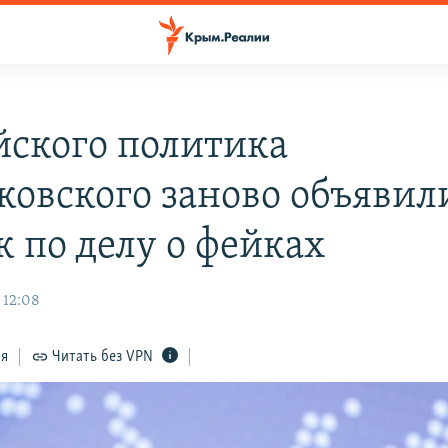
йского политика
ковского заново объявил
к по делу о фейках
 12:08
ся
Читать без VPN