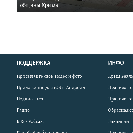
общины Крыма
ПОДДЕРЖКА
ИНФО
Українською
Присылайте свои видео и фото
Крым.Реали
Qırımtatar
Приложение для iOS и Андроид
Правила к
Подписаться
Правила к
ПРИСОЕДИНЯЙТЕСЬ!
Радио
Обратная с
RSS / Podcast
Вакансии