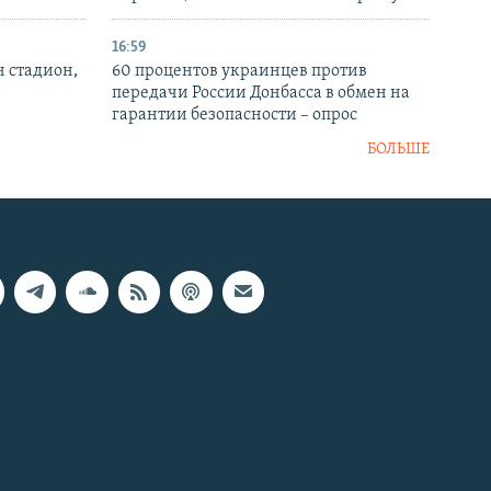
16:59
н стадион,
60 процентов украинцев против
передачи России Донбасса в обмен на
гарантии безопасности – опрос
БОЛЬШЕ