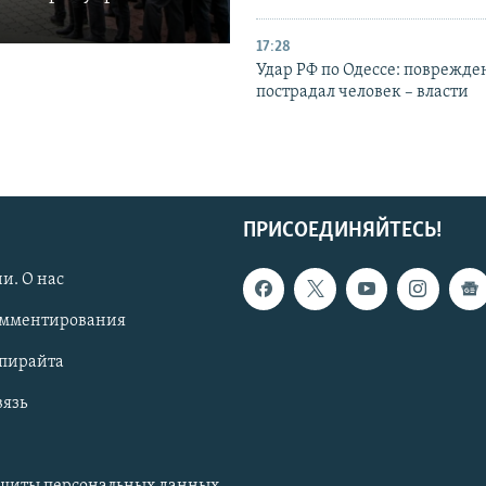
17:28
Удар РФ по Одессе: поврежде
пострадал человек – власти
ПРИСОЕДИНЯЙТЕСЬ!
и. О нас
омментирования
опирайта
вязь