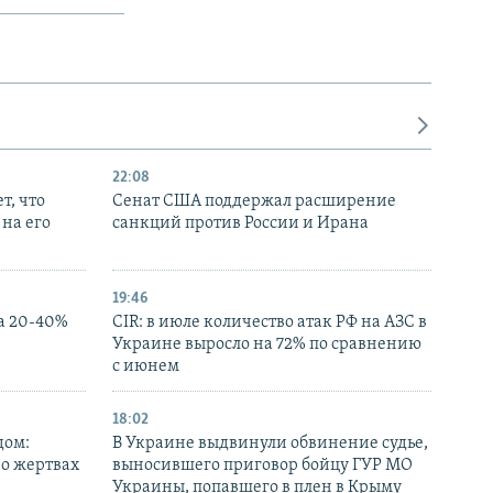
22:08
т, что
Сенат США поддержал расширение
на его
санкций против России и Ирана
19:46
а 20-40%
CIR: в июле количество атак РФ на АЗС в
Украине выросло на 72% по сравнению
с июнем
18:02
дом:
В Украине выдвинули обвинение судье,
 о жертвах
выносившего приговор бойцу ГУР МО
Украины, попавшего в плен в Крыму