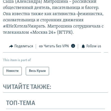
Саша (Александра) Митрошина – российский
общественный деятель, писательница и блогер.
Она известна также как активистка-феминистка,
основательница и сторонник движения
#ЯНеХотелаУмирать. Митрошина сотрудничала с
телеканалом «Москва 24» (ВГТРК).
Поделиться
Читать без VPN
Follow us
This item is part of
Новости
Весь Крым
ЧИТАЙТЕ ТАКЖЕ:
ТОП-ТЕМА