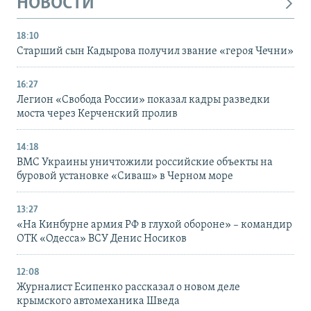
НОВОСТИ
18:10
Старший сын Кадырова получил звание «героя Чечни»
16:27
Легион «Свобода России» показал кадры разведки
моста через Керченский пролив
14:18
ВМС Украины уничтожили российские объекты на
буровой установке «Сиваш» в Черном море
13:27
«На Кинбурне армия РФ в глухой обороне» – командир
ОТК «Одесса» ВСУ Денис Носиков
12:08
Журналист Есипенко рассказал о новом деле
крымского автомеханика Шведа