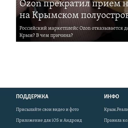
Ozon прекратил прием н
на Крымском полуостро
Российский маркетплейс Ozon отказывается до
Крым? В чем причина?
ПОДДЕРЖКА
ИНФО
Українською
Присылайте свои видео и фото
Крым.Реали
Qırımtatar
Приложение для iOS и Андроид
Правила к