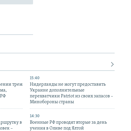
15:40
рении трем
Нидерланды не могут предоставить
ма,
Украине дополнительные
 РФ
перехватчики Patriot из своих запасов –
Минобороны страны
14:30
аршрутку в
Военные РФ проводят вторые за день
овек –
учения в Оливе под Ялтой