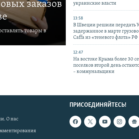
овых заказов
украинские власти
ве
13:58
В Швеции решили передать 
ставлять товары в
задержанное в марте грузово
Caffa из «теневого флота» РФ
12:47
На востоке Крыма более 30 се
поселков второй день остаютс
– коммунальщики
ПРИСОЕДИНЯЙТЕСЬ!
и. О нас
омментирования