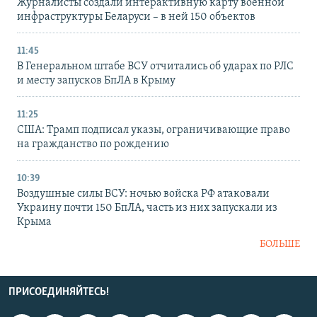
Журналисты создали интерактивную карту военной
инфраструктуры Беларуси – в ней 150 объектов
11:45
В Генеральном штабе ВСУ отчитались об ударах по РЛС
и месту запусков БпЛА в Крыму
11:25
США: Трамп подписал указы, ограничивающие право
на гражданство по рождению
10:39
Воздушные силы ВСУ: ночью войска РФ атаковали
Украину почти 150 БпЛА, часть из них запускали из
Крыма
БОЛЬШЕ
ПРИСОЕДИНЯЙТЕСЬ!