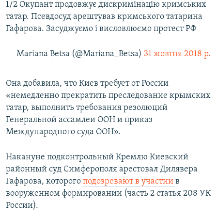
1/2 Окупант продовжує дискримінацію кримських
татар. Псевдосуд арештував кримського татарина
Гафарова. Засуджуємо і висловлюємо протест РФ
— Mariana Betsa (@Mariana_Betsa)
31 жовтня 2018 р.
Она добавила, что Киев требует от России
«немедленно прекратить преследование крымских
татар, выполнить требования резолюций
Генеральной ассамлеи ООН и приказ
Международного суда ООН».
Накануне подконтрольный Кремлю Киевский
районный суд Симферополя арестовал Дилявера
Гафарова,
которого
подозревают в участии
в
вооруженном формировании (часть 2 статья 208 УК
России).​