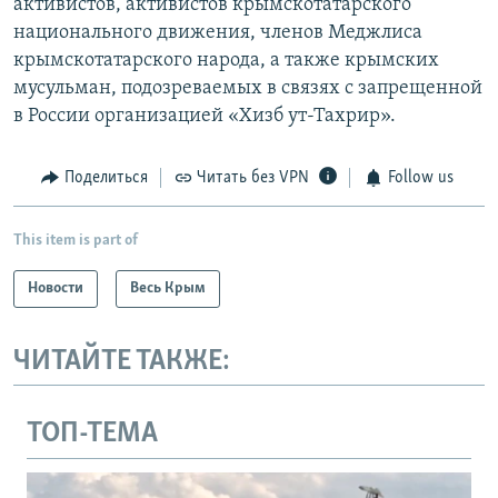
активистов, активистов крымскотатарского
национального движения, членов Меджлиса
крымскотатарского народа, а также крымских
мусульман, подозреваемых в связях с запрещенной
в России организацией «Хизб ут-Тахрир».
Поделиться
Читать без VPN
Follow us
This item is part of
Новости
Весь Крым
ЧИТАЙТЕ ТАКЖЕ:
ТОП-ТЕМА