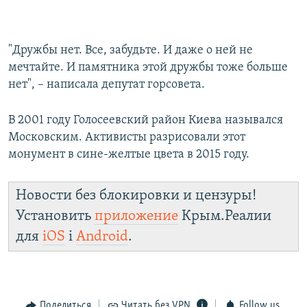
"Дружбы нет. Все, забудьте. И даже о ней не
мечтайте. И памятника этой дружбы тоже больше
нет", – написала депутат горсовета.
В 2001 году Голосеевский район Киева назывался
Московским. Активисты разрисовали этот
монумент в сине-желтые цвета в 2015 году.
Новости без блокировки и цензуры!
Установить
приложение
Крым.Реалии
для
iOS
і
Android
.
Поделиться
Читать без VPN
Follow us