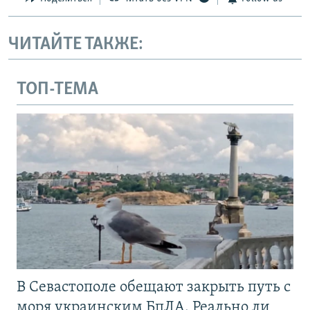
ЧИТАЙТЕ ТАКЖЕ:
ТОП-ТЕМА
В Севастополе обещают закрыть путь с
моря украинским БпЛА. Реально ли