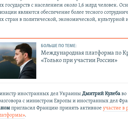
х государств с населением около 1,6 млрд человек. О
изации являются обеспечение более тесного сотруднич
х стран в политической, экономической, культурной 
БОЛЬШЕ ПО ТЕМЕ:
Международная платформа по К
«Только при участии России»
инистр иностранных дел Украины
Дмитрий Кулеба
во
разговора с министром Европы и иностранных дел Ф
аном
пригласил Францию принять активное
участие в 
латформы»
.