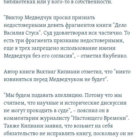
библиотеках или у кого-то в собственности.
"Виктор Медведчук просил признать
недостоверными девять фрагментов книги "Дело
Василия Стуса". Суд удовлетворил иск частично. То
есть три фрагмента признаны недостоверными,
еще в трех запрещено использование имени
Медведчук без его согласия", – отметил Якубенко.
Автор книги Вахтанг Кипиани отметил, что "никто
извиняться перед Медведчуком не будет".
"Мы будем подавать апелляцию. Потому что мы
считаем, что научные и исторические дискуссии
не могут проходить в суде", – пояснил он в
комментарии журналисту "Настоящего Времени".
Также Кипиани заявил, что возьмет на себя
обязательство не исправлять книгу, поскольку он не