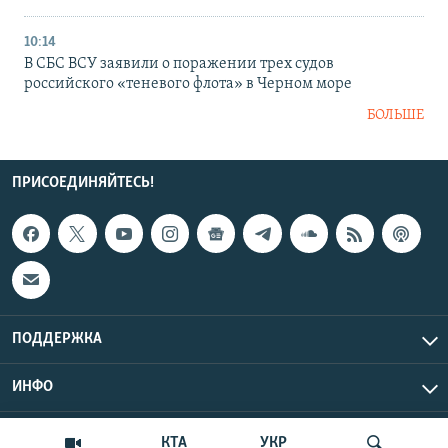
10:14
В СБС ВСУ заявили о поражении трех судов
российского «теневого флота» в Черном море
БОЛЬШЕ
ПРИСОЕДИНЯЙТЕСЬ!
ПОДДЕРЖКА
ИНФО
UTC+3
Copyright Крым.Реалии, 2026 | Все права защищены.
КТА
УКР