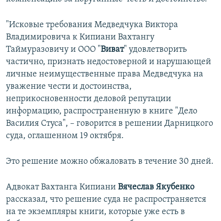
"Исковые требования Медведчука Виктора
Владимировича к Кипиани Вахтангу
Таймуразовичу и ООО "
Виват
" удовлетворить
частично, признать недостоверной и нарушающей
личные неимущественные права Медведчука на
уважение чести и достоинства,
неприкосновенности деловой репутации
информацию, распространенную в книге "Дело
Василия Стуса", – говорится в решении Дарницкого
суда, оглашенном 19 октября.
Это решение можно обжаловать в течение 30 дней.​
Адвокат Вахтанга Кипиани
Вячеслав Якубенко
рассказал, что решение суда не распространяется
на те экземпляры книги, которые уже есть в