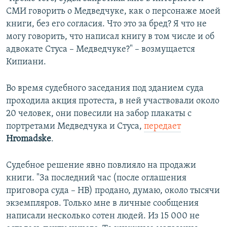
СМИ говорить о Медведчуке, как о персонаже моей
книги, без его согласия. Что это за бред? Я что не
могу говорить, что написал книгу в том числе и об
адвокате Стуса – Медведчуке?" – возмущается
Кипиани.
Во время судебного заседания под зданием суда
проходила акция протеста, в ней участвовали около
20 человек, они повесили на забор плакаты с
портретами Медведчука и Стуса,
передает
Hromadske
​.
Судебное решение явно повлияло на продажи
книги. "За последний час (после оглашения
приговора суда – НВ) продано, думаю, около тысячи
экземпляров. Только мне в личные сообщения
написали несколько сотен людей. Из 15 000 не