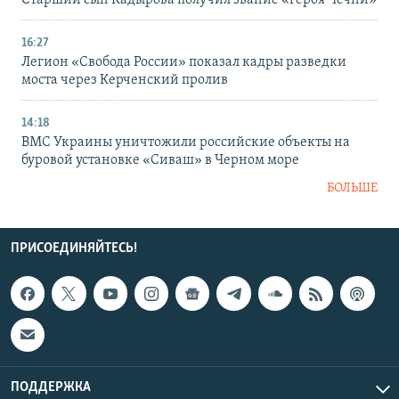
Старший сын Кадырова получил звание «героя Чечни»
16:27
Легион «Свобода России» показал кадры разведки
моста через Керченский пролив
14:18
ВМС Украины уничтожили российские объекты на
буровой установке «Сиваш» в Черном море
БОЛЬШЕ
ПРИСОЕДИНЯЙТЕСЬ!
ПОДДЕРЖКА