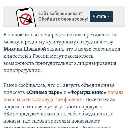
Сайт заблокирован?
читать >
Обойдите блокировку!
В начале июля спецпредставитель президента по
международному культурному сотрудничеству
Михаил Швыдкой
заявил, что в целях сохранения
киносетей в России могут рассмотреть
возможность принудительного лицензирования
кинопродукции.
Ранее сообщалось, что с 1 августа объединенная
киносеть
«Синема парк»
и
«Формула кино»
начала
показывать голливудские фильмы
. Посетителям
предлагают новую услугу – «кинопродукт».
«Кинопродукт» включает в себя объединенные
показы, где сперва зрителям показывают