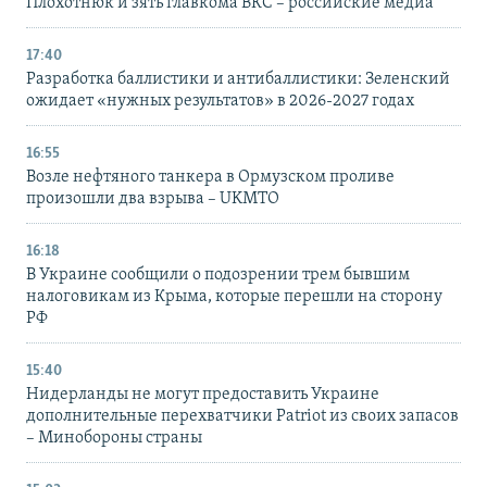
Плохотнюк и зять главкома ВКС – российские медиа
17:40
Разработка баллистики и антибаллистики: Зеленский
ожидает «нужных результатов» в 2026-2027 годах
16:55
Возле нефтяного танкера в Ормузском проливе
произошли два взрыва – UKMTO
16:18
В Украине сообщили о подозрении трем бывшим
налоговикам из Крыма, которые перешли на сторону
РФ
15:40
Нидерланды не могут предоставить Украине
дополнительные перехватчики Patriot из своих запасов
– Минобороны страны