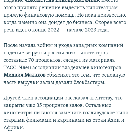
издание
«Бюллетень кинопрокатчика».
Вместо
этого принято решение выделить кинотеатрам
прямую финансовую помощь. Но пока неизвестно,
когда именно она дойдет до бизнеса. Скорее всего
речь идет о конце 2022 — начале 2023 года.
После начала войны и ухода западных компаний
падение выручки российских кинотеатров
составило 70 процентов, следует из материала
ТАСС. Член ассоциации владельцев кинотеатров
Михаил Малахов
объясняет это тем, что основную
часть выручки залам давали блокбастеры.
Другой член ассоциации рассказал агентству, что
закрыты уже 35 процентов залов. Остальные
кинотеатры пытаются заменить голливудское кино
старыми фильмами и картинами из стран Азии и
Африки.