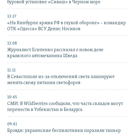
буровой установке «Сиваш» в Черном море
13:27
«На Кинбурне армия РФ в глухой обороне» – командир
ОТК «Одесса» ВСУ Денис Носиков
12:08
Журналист Есипенко рассказал о новом деле
крымского автомеханика Шведа
11:11
В Севастополе из-за отключений света планируют
менять схему питания светофоров
10:45
СМИ: В Wildberries сообщили, что часть складов могут
перенести в Узбекистан и Беларусь
09:41
Бровди: украинские беспилотники поразили танкер