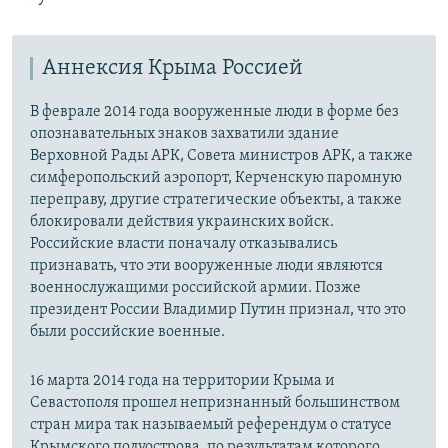
Аннексия Крыма Россией
В феврале 2014 года вооруженные люди в форме без
опознавательных знаков захватили здание
Верховной Рады АРК, Совета министров АРК, а также
симферопольский аэропорт, Керченскую паромную
переправу, другие стратегические объекты, а также
блокировали действия украинских войск.
Российские власти поначалу отказывались
признавать, что эти вооруженные люди являются
военнослужащими российской армии. Позже
президент России Владимир Путин признал, что это
были российские военные.
16 марта 2014 года на территории Крыма и
Севастополя прошел непризнанный большинством
стран мира так называемый референдум о статусе
Крымского полуострова, по результатам которого