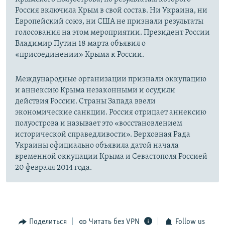
Россия включила Крым в свой состав. Ни Украина, ни
Европейский союз, ни США не признали результаты
голосования на этом мероприятии. Президент России
Владимир Путин 18 марта объявил о
«присоединении» Крыма к России.
Международные организации признали оккупацию
и аннексию Крыма незаконными и осудили
действия России. Страны Запада ввели
экономические санкции. Россия отрицает аннексию
полуострова и называет это «восстановлением
исторической справедливости». Верховная Рада
Украины официально объявила датой начала
временной оккупации Крыма и Севастополя Россией
20 февраля 2014 года.
Поделиться
Читать без VPN
Follow us