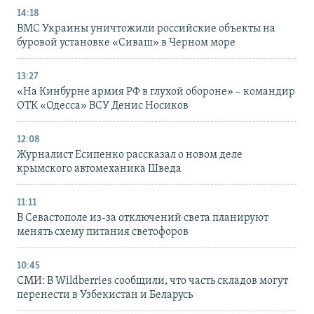
14:18
ВМС Украины уничтожили российские объекты на
буровой установке «Сиваш» в Черном море
13:27
«На Кинбурне армия РФ в глухой обороне» – командир
ОТК «Одесса» ВСУ Денис Носиков
12:08
Журналист Есипенко рассказал о новом деле
крымского автомеханика Шведа
11:11
В Севастополе из-за отключений света планируют
менять схему питания светофоров
10:45
СМИ: В Wildberries сообщили, что часть складов могут
перенести в Узбекистан и Беларусь