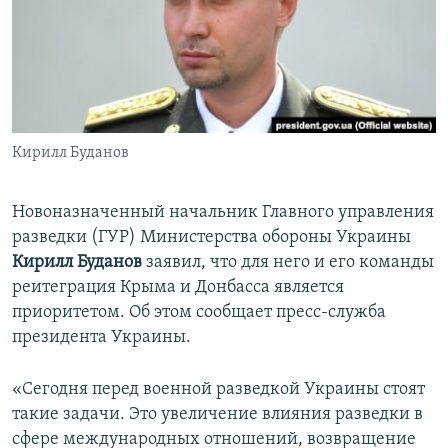
ПРИСОЕДИНЯЙТЕСЬ!
ПОБЕДИТЕЛЕЙ НЕ СУДЯТ?
КРЫМ.НЕПОКОРЕННЫЙ
ELIFBE
УКРАИНСКАЯ ПРОБЛЕМА КРЫМА
Все сайты RFE/RL
Кирилл Буданов
Новоназначенный начальник Главного управления
разведки (ГУР) Министерства обороны Украины
Кирилл Буданов
заявил, что для него и его команды
реитеграция Крыма и Донбасса является
приоритетом. Об этом сообщает пресс-служба
президента Украины.
«Сегодня перед военной разведкой Украины стоят
такие задачи. Это увеличение влияния разведки в
сфере международных отношений, возвращение