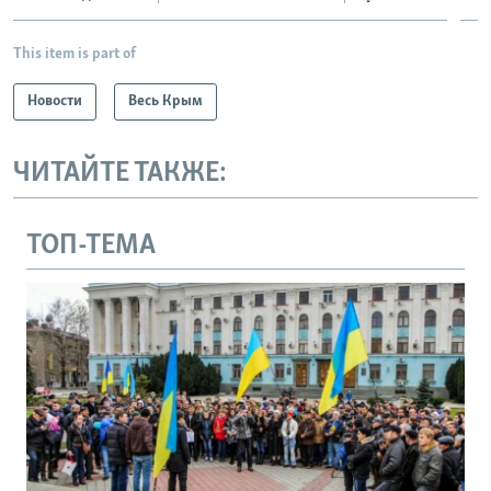
This item is part of
Новости
Весь Крым
ЧИТАЙТЕ ТАКЖЕ:
ТОП-ТЕМА