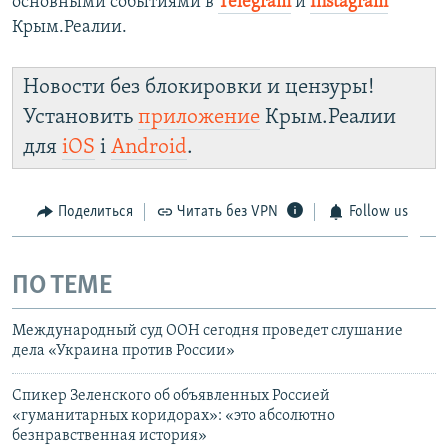
основными событиями в
Telegram
и
Instagram
Крым.Реалии.
Новости без блокировки и цензуры!
Установить
приложение
Крым.Реалии
для
iOS
і
Android
.
Поделиться
Читать без VPN
Follow us
ПО ТЕМЕ
Международный суд ООН сегодня проведет слушание
дела «Украина против России»
Спикер Зеленского об объявленных Россией
«гуманитарных коридорах»: «это абсолютно
безнравственная история»