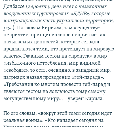
Донбассе (
вероятно, речь идет о незаконных
вооруженных группировках «ЛДНР», которые
контролировали часть украинской территории, –
ред.
). По словам Кирилла, там «существует
неприятие, принципиальное неприятие так
называемых ценностей, которые сегодня
предлагаются теми, кто претендует на мировую
власть». Главным тестом на «пропуск» в мир
«избыточного потребления, мир видимой
«свободы», то есть, очевидно, в западный мир,
патриарх назвал проведение «гей-парада».
«Требования ко многим провести гей-парад и
являются тестом на лояльность тому самому
могущественному миру», – уверен Кирилл.
По его словам, «вокруг этой темы сегодня идет
реальная война». «Кто нападает сегодня на