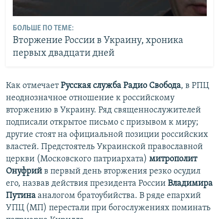
БОЛЬШЕ ПО ТЕМЕ:
Вторжение России в Украину, хроника
первых двадцати дней
Как отмечает
Русская служба Радио Свобода
, в РПЦ
неоднозначное отношение к российскому
вторжению в Украину. Ряд священнослужителей
подписали открытое письмо с призывом к миру;
другие стоят на официальной позиции российских
властей. Предстоятель Украинской православной
церкви (Московского патриархата)
митрополит
Онуфрий
в первый день вторжения резко осудил
его, назвав действия президента России
Владимира
Путина
аналогом братоубийства. В ряде епархий
УПЦ (МП) перестали при богослужениях поминать