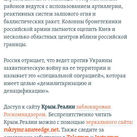
районов ведутся с использованием артиллерии,
реактивных систем залпового огня и
баллистических ракет. Колонны бронетехники
российской армии пытаются оцепить Киев и
несколько областных центров вблизи российской
границы.
Россия отрицает, что ведет против Украины
захватническую войну на ее территории и
называет это «специальной операцией», которая
имеет целью «демилитаризацию и
денацификацию».
Доступ к сайту
Крым.Реалии
заблокирован
Роскомнадзором.
Беспрепятственно читать
Крым.Реалии можно с помощью
зеркального сайта
:
rukrymr.azureedge.net
.
Также следите за