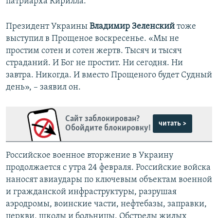
патриарха Кирилла.
Президент Украины
Владимир Зеленский
тоже
выступил в Прощеное воскресенье. «Мы не
простим сотен и сотен жертв. Тысяч и тысяч
страданий. И Бог не простит. Ни сегодня. Ни
завтра. Никогда. И вместо Прощеного будет Судный
день», – заявил он.
Сайт заблокирован?
читать >
Обойдите блокировку!
Российское военное вторжение в Украину
продолжается с утра 24 февраля. Российские войска
наносят авиаудары по ключевым объектам военной
и гражданской инфраструктуры, разрушая
аэродромы, воинские части, нефтебазы, заправки,
церкви, школы и больницы. Обстрелы жилых