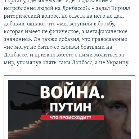
Украину, где восемь лет идет подавление и
истребление людей на Донбассе?» – задал Кирилл
риторический вопрос, но ответа на него не дал,
добавив, однако, что «мы вступили в борьбу,
которая имеет не физическое, а метафизическое
значение». Он также добавил, что православные
«не могут не быть» со своими братьями на
Донбассе, и призвал вместе с ними молиться за
мир, упомянув опять-таки Донбасс, а не Украину.