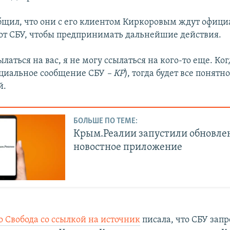
бщил, что они с его клиентом Киркоровым ждут офиц
т СБУ, чтобы предпринимать дальнейшие действия.
ылаться на вас, я не могу ссылаться на кого-то еще. Ког
ициальное сообщение СБУ
– КР
), тогда будет все понятно
й.
БОЛЬШЕ ПО ТЕМЕ:
Крым.Реалии запустили обновле
новостное приложение
о Свобода со ссылкой на источник
писала, что СБУ зап