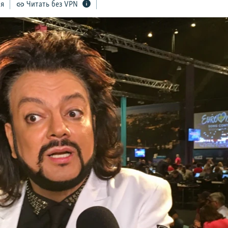
ся
Читать без VPN