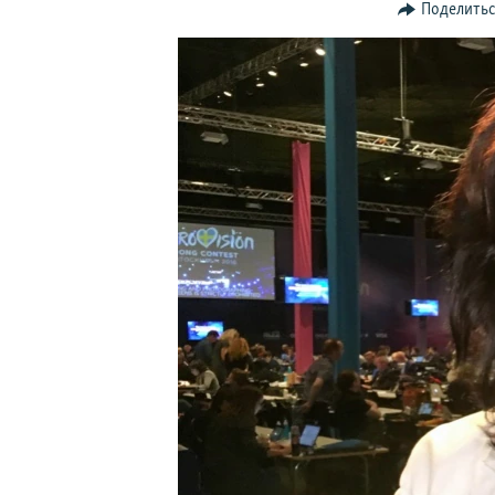
ПОБЕДИТЕЛЕЙ НЕ СУДЯТ?
Поделить
КРЫМ.НЕПОКОРЕННЫЙ
ELIFBE
УКРАИНСКАЯ ПРОБЛЕМА КРЫМА