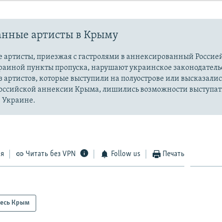
анные артисты в Крыму
 артисты, приезжая с гастролями в аннексированный Россие
раиной пункты пропуска, нарушают украинское законодательс
 артистов, которые выступили на полуострове или высказалис
оссийской аннексии Крыма, лишились возможности выступат
 Украине.
ся
Читать без VPN
Follow us
Печать
есь Крым