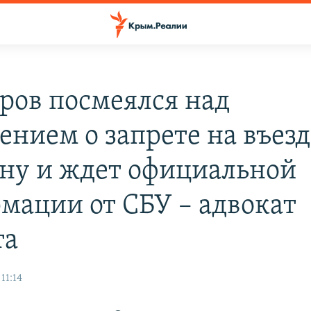
ров посмеялся над
ением о запрете на въезд
ну и ждет официальной
мации от СБУ – адвокат
та
11:14