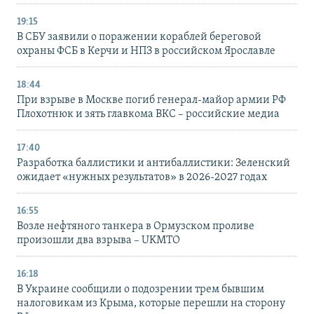
19:15
В СБУ заявили о поражении кораблей береговой
охраны ФСБ в Керчи и НПЗ в российском Ярославле
18:44
При взрыве в Москве погиб генерал-майор армии РФ
Плохотнюк и зять главкома ВКС – российские медиа
17:40
Разработка баллистики и антибаллистики: Зеленский
ожидает «нужных результатов» в 2026-2027 годах
16:55
Возле нефтяного танкера в Ормузском проливе
произошли два взрыва – UKMTO
16:18
В Украине сообщили о подозрении трем бывшим
налоговикам из Крыма, которые перешли на сторону