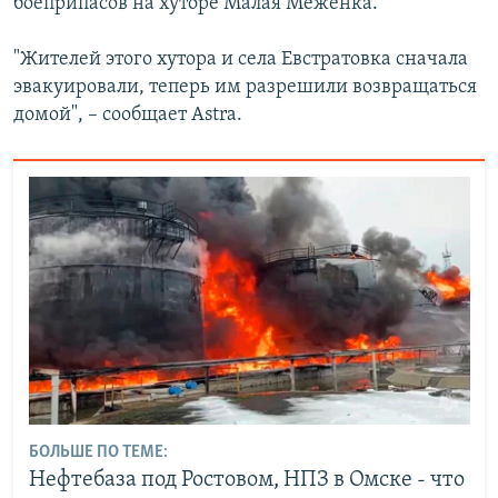
боеприпасов на хуторе Малая Меженка.
"Жителей этого хутора и села Евстратовка сначала
эвакуировали, теперь им разрешили возвращаться
домой", – сообщает Astra.
БОЛЬШЕ ПО ТЕМЕ:
Нефтебаза под Ростовом, НПЗ в Омске - что