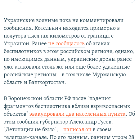
Украинские военные пока не комментировали
сообщения. Котельнич находится примерно в
полутора тысячах километров от границы с
Украиной. Ранее
не сообщалось
об атаках
беспилотников в этом российском регионе, однако,
по имеющимся данным, украинские дроны ранее
уже атаковали столь же или еще более удаленные
российские регионы – в том числе Мурманскую
область и Башкортостан.
В Воронежской области РФ после "падения
фрагментов беспилотника вблизи взрывоопасных
объектов"
эвакуировали два населенных пункта
. Об
этом сообщил губернатор Александр Гусев.
"Детонации не было", –
написал он
в своем
телеграм-канале. По его данным, ранним утром 28