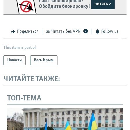
Сайт заблокирован?
читать >
Обойдите блокировку!
Поделиться
Читать без VPN
Follow us
This item is part of
Новости
Весь Крым
ЧИТАЙТЕ ТАКЖЕ:
ТОП-ТЕМА