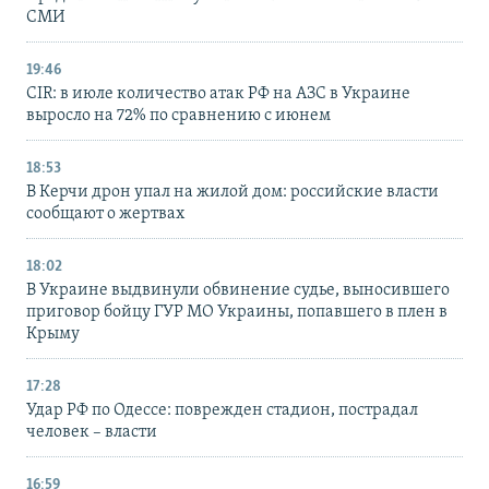
СМИ
19:46
CIR: в июле количество атак РФ на АЗС в Украине
выросло на 72% по сравнению с июнем
18:53
В Керчи дрон упал на жилой дом: российские власти
сообщают о жертвах
18:02
В Украине выдвинули обвинение судье, выносившего
приговор бойцу ГУР МО Украины, попавшего в плен в
Крыму
17:28
Удар РФ по Одессе: поврежден стадион, пострадал
человек – власти
16:59