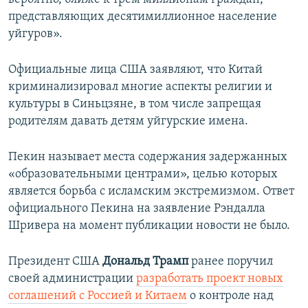
представляющих десятимиллионное население
уйгуров».
Официальные лица США заявляют, что Китай
криминализировал многие аспекты религии и
культуры в Синьцзяне, в том числе запрещая
родителям давать детям уйгурские имена.
Пекин называет места содержания задержанных
«образовательными центрами», целью которых
является борьба с исламским экстремизмом. Ответ
официального Пекина на заявление Рэндалла
Шривера на момент публикации новости не было.
Президент США
Дональд Трамп
ранее поручил
своей администрации
разработать проект новых
соглашений с Россией и Китаем
о контроле над