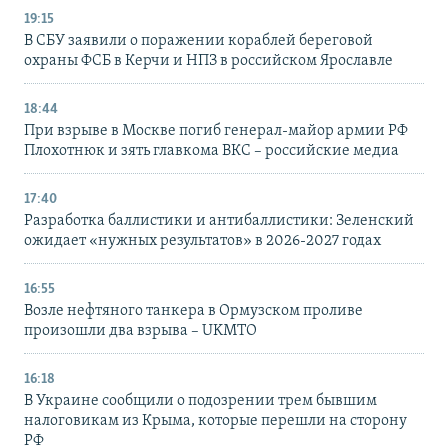
19:15
В СБУ заявили о поражении кораблей береговой
охраны ФСБ в Керчи и НПЗ в российском Ярославле
18:44
При взрыве в Москве погиб генерал-майор армии РФ
Плохотнюк и зять главкома ВКС – российские медиа
17:40
Разработка баллистики и антибаллистики: Зеленский
ожидает «нужных результатов» в 2026-2027 годах
16:55
Возле нефтяного танкера в Ормузском проливе
произошли два взрыва – UKMTO
16:18
В Украине сообщили о подозрении трем бывшим
налоговикам из Крыма, которые перешли на сторону
РФ