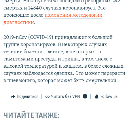
смерти. Накануне там сообщали о рекордных 242
смертях и 14840 случаях коронавируса. Это
произошло после
изменения методологии
диагностики
.
2019-nCov (COVID-19) принадлежит к большой
группе коронавирусов. В некоторых случаях
течение болезни – легкое, в некоторых – с
симптомами простуды и гриппа, в том числе с
высокой температурой и кашлем, в более сложных
случаях наблюдается одышка. Это может перерасти
в пневмонию, которая может быть смертельной.
Поделиться
Читать без VPN
Follow us
ЧИТАЙТЕ ТАКЖЕ: