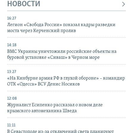
НОВОСТИ
16:27
Легион «Свобода России» показал кадры разведки
моста через Керченский пролив
14:18
ВМС Украины уничтожили российские объекты на
буровой установке «Сиваш» в Черном море
13:27
«На Кинбурне армия РФ в глухой обороне» – командир
ОТК «Одесса» ВСУ Денис Носиков
12:08
Журналист Есипенко рассказал о новом деле
крымского автомеханика Шведа
11:11
В Севастополе из-за отключений света планируют