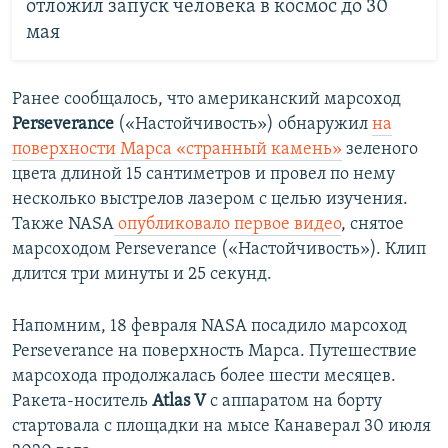
отложил запуск человека в космос до 30
мая
Ранее сообщалось, что американский марсоход
Perseverance
(«Настойчивость») обнаружил
на
поверхности Марса «странный камень»
зеленого
цвета длиной 15 сантиметров и провел по нему
несколько выстрелов лазером с целью изучения.
Также NASA
опубликовало первое видео
, снятое
марсоходом Perseverance («Настойчивость»). Клип
длится три минуты и 25 секунд.
Напомним, 18 февраля NASA посадило марсоход
Perseverance на поверхность Марса. Путешествие
марсохода продолжалась более шести месяцев.
Ракета-носитель
Atlas V
с аппаратом на борту
стартовала с площадки на мысе Канаверал 30 июля