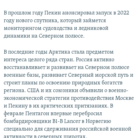
В прошлом году Пекин анонсировал запуск в 2022
году нового спутника, который займется
мониторингом судоходства и ледниковой
динамики на Северном полюсе.
В последние годы Арктика стала предметом
интереса целого ряда стран. Россия активно
восстанавливает и развивает на Северном полюсе
военные базы, развивает Северный морской путь и
строит планы по освоению природных богатств
региона. США и их союзники объявили о военно-
экономической стратегии противодействия Москве
и Пекину в их арктических притязаниях. В
феврале Пентагон впервые перебросил
бомбардировщики B1-B Lancer в Норвегию
специально для сдерживания российской военной
активности в северных широтах.