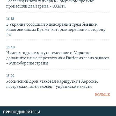
Возле нефтяного танкера в Ормузском проливе
произошли два взрыва – UKMTO
16:18
В Украине сообщили о подозрении трем бывшим
налоговикам из Крыма, которые перешли на сторону
РФ
15:40
Нидерланды не могут предоставить Украине
дополнительные перехватчики Patriot из своих запасов
– Минобороны страны
15:02
Российский дрон атаковал маршрутку в Херсоне,
пострадали пять человек – украинские власти
БОЛЬШЕ
ПРИСОЕДИНЯЙТЕСЬ!