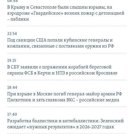
08:44
В Крыму и Севастополе были слышны взрывы, на
аэродроме «Гвардейское» возник пожар с детонацией
– паблики
22:54
Под санкции США попали кубинские генералы и
компании, связанные с поставками оружия из РФ
19:15
В СБУ заявили о поражении кораблей береговой
охраны ФСБ в Керчи и НПЗ в российском Ярославле
18:44
При взрыве в Москве погиб генерал-майор армии РФ
Плохотнюк и зять главкома ВКС – российские медиа
17:40
Разработка баллистики и антибаллистики: Зеленский
ожидает «нужных результатов» в 2026-2027 годах