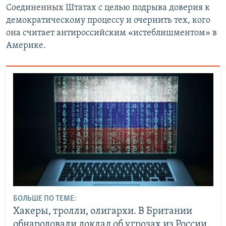
Соединенных Штатах с целью подрыва доверия к
демократическому процессу и очернить тех, кого
она считает антироссийским «истеблишментом» в
Америке.
БОЛЬШЕ ПО ТЕМЕ:
Хакеры, тролли, олигархи. В Британии
обнародовали доклад об угрозах из России