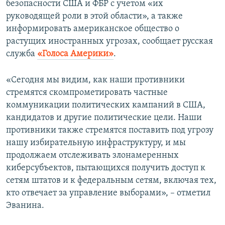
безопасности США и ФБР с учетом «их
руководящей роли в этой области», а также
информировать американское общество о
растущих иностранных угрозах, сообщает русская
служба
«Голоса Америки»
.
«Сегодня мы видим, как наши противники
стремятся скомпрометировать частные
коммуникации политических кампаний в США,
кандидатов и другие политические цели. Наши
противники также стремятся поставить под угрозу
нашу избирательную инфраструктуру, и мы
продолжаем отслеживать злонамеренных
киберсубъектов, пытающихся получить доступ к
сетям штатов и к федеральным сетям, включая тех,
кто отвечает за управление выборами», – отметил
Эванина.