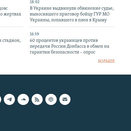
18:02
дом:
В Украине выдвинули обвинение судье,
 о жертвах
выносившего приговор бойцу ГУР МО
Украины, попавшего в плен в Крыму
16:59
н стадион,
60 процентов украинцев против
передачи России Донбасса в обмен на
гарантии безопасности – опрос
БОЛЬШЕ