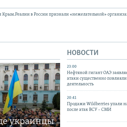
и Крым.Реалии в России признали «нежелательной» организ
НОВОСТИ
23:00
Нефтяной гигант ОАЭ заявляе
атаки существенно повлияли 
деятельность
20:41
Продажи Wildberries упали н
после атак ВСУ – СМИ
где украинцы