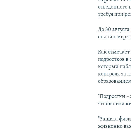
отведенного 
требуя при р
До 30 августа
онлайн-игры 
Как отмечает
подростков в
который набл
контроля за 
образованием
"Подростки –
чиновника ки
"Защита физи
жизненно важ