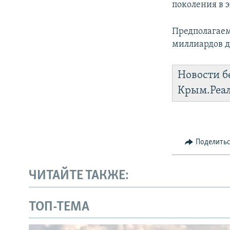
поколения в 
Предполагаем
миллиардов д
Новости б
Крым.Реа
Поделить
ЧИТАЙТЕ ТАКЖЕ:
ТОП-ТЕМА