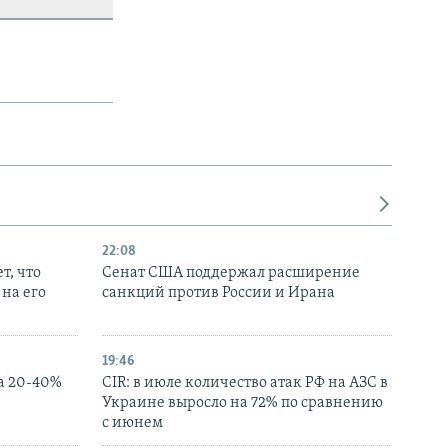
22:08
т, что
Сенат США поддержал расширение
на его
санкций против России и Ирана
19:46
а 20-40%
CIR: в июле количество атак РФ на АЗС в
Украине выросло на 72% по сравнению
с июнем