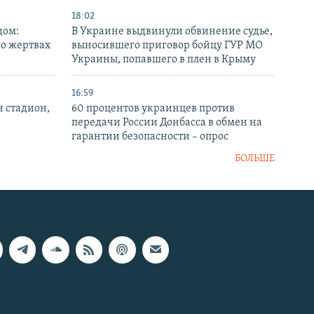
18:02
дом:
В Украине выдвинули обвинение судье,
 о жертвах
выносившего приговор бойцу ГУР МО
Украины, попавшего в плен в Крыму
16:59
н стадион,
60 процентов украинцев против
передачи России Донбасса в обмен на
гарантии безопасности – опрос
БОЛЬШЕ