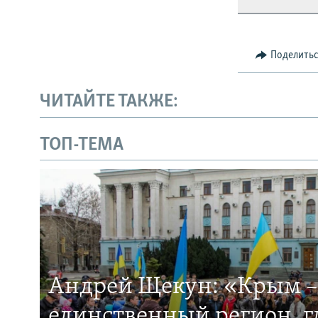
Поделить
ЧИТАЙТЕ ТАКЖЕ:
ТОП-ТЕМА
Андрей Щекун: «Крым –
единственный регион, 