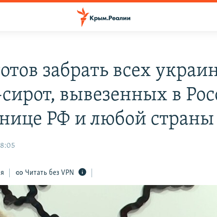
готов забрать всех украи
-сирот, вывезенных в Рос
анице РФ и любой страны
18:05
ся
Читать без VPN