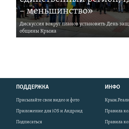
– меньшинство»
Дискуссия вокруг планов установить День за
общины Крыма
ПОДДЕРЖКА
ИНФО
Українською
Присылайте свои видео и фото
Крым.Реали
Qırımtatar
Приложение для iOS и Андроид
Правила к
Подписаться
Правила к
ПРИСОЕДИНЯЙТЕСЬ!