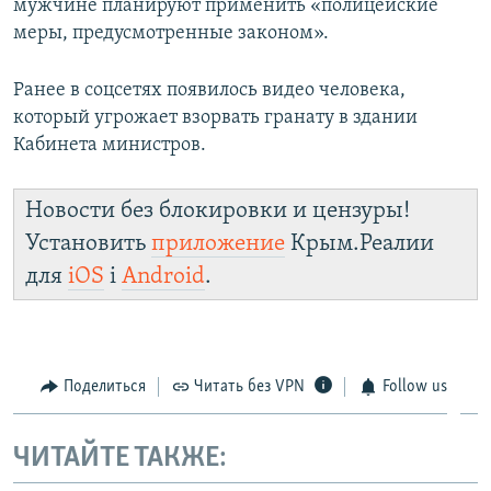
мужчине планируют применить «полицейские
меры, предусмотренные законом».
Ранее в соцсетях появилось видео человека,
который угрожает взорвать гранату в здании
Кабинета министров.
Новости без блокировки и цензуры!
Установить
приложение
Крым.Реалии
для
iOS
і
Android
.
Поделиться
Читать без VPN
Follow us
ЧИТАЙТЕ ТАКЖЕ: