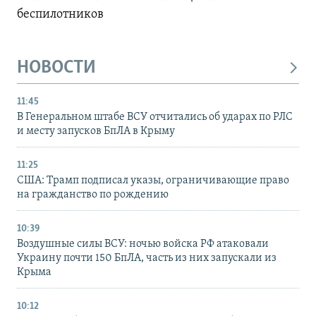
беспилотников
НОВОСТИ
11:45
В Генеральном штабе ВСУ отчитались об ударах по РЛС
и месту запусков БпЛА в Крыму
11:25
США: Трамп подписал указы, ограничивающие право
на гражданство по рождению
10:39
Воздушные силы ВСУ: ночью войска РФ атаковали
Украину почти 150 БпЛА, часть из них запускали из
Крыма
10:12