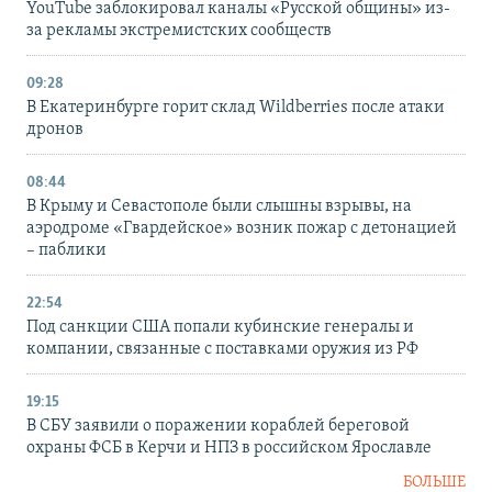
YouTube заблокировал каналы «Русской общины» из-
за рекламы экстремистских сообществ
09:28
В Екатеринбурге горит склад Wildberries после атаки
дронов
08:44
В Крыму и Севастополе были слышны взрывы, на
аэродроме «Гвардейское» возник пожар с детонацией
– паблики
22:54
Под санкции США попали кубинские генералы и
компании, связанные с поставками оружия из РФ
19:15
В СБУ заявили о поражении кораблей береговой
охраны ФСБ в Керчи и НПЗ в российском Ярославле
БОЛЬШЕ