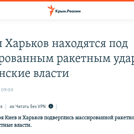
и Харьков находятся под
рованным ракетным уда
нские власти
 09:00
ся
Читать без VPN
ря Киев и Харьков подверглись массированной ракетно
тные власти.