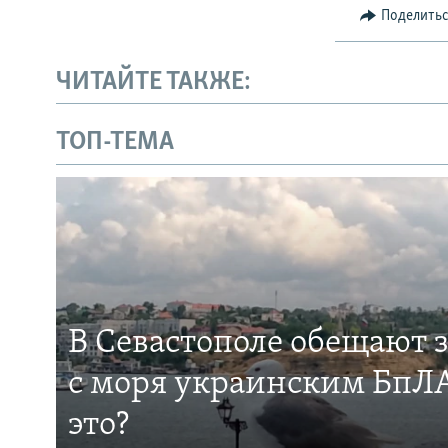
Поделить
ЧИТАЙТЕ ТАКЖЕ:
ТОП-ТЕМА
В Севастополе обещают 
с моря украинским БпЛА
это?