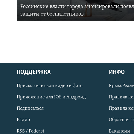
Российские власти города анонсировали появ
защиты от беспилотников
ПОДДЕРЖКА
ИНФО
Українською
Присылайте свои видео и фото
Крым.Реали
Qırımtatar
Приложение для iOS и Андроид
Правила к
Подписаться
Правила к
ПРИСОЕДИНЯЙТЕСЬ!
Радио
Обратная с
RSS / Podcast
Вакансии